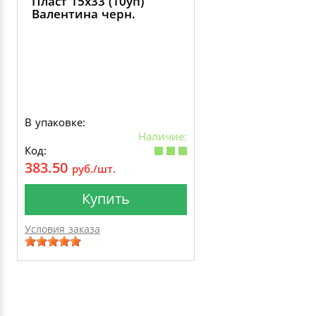
Пласт 15х33 (10уп)
Валентина черн.
В упаковке:
Наличие:
Код:
383.50
руб./шт.
Купить
Условия заказа