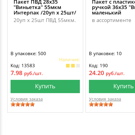
Пакет ПВД 28х35
Пакет с пласти
"Виньетка" 55мкм
ручкой 36х35 "В
Интерпак /20уп х 25шт/
маленький
20уп х 25шт ПВД 55мкм.
в ассортименте
В упаковке: 500
В упаковке: 10
Наличие:
Код: 13583
Код: 190
7.98
24.20
руб./шт.
руб./шт.
Купить
Купить
Условия заказа
Условия заказа