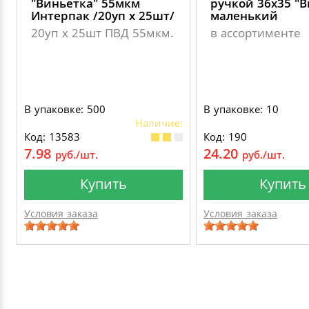
"Виньетка" 55мкм
ручкой 36х35 "В
Интерпак /20уп х 25шт/
маленький
20уп х 25шт ПВД 55мкм.
в ассортименте
В упаковке: 500
В упаковке: 10
Наличие:
Код: 13583
Код: 190
7.98
24.20
руб./шт.
руб./шт.
Купить
Купить
Условия заказа
Условия заказа