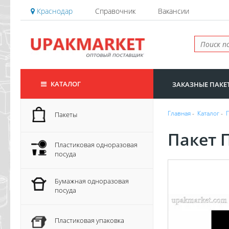
Краснодар
Справочник
Вакансии
КАТАЛОГ
ЗАКАЗНЫЕ ПАКЕ
Главная
-
Каталог
-
Пакеты
Пакет 
Пластиковая одноразовая
посуда
Бумажная одноразовая
посуда
Пластиковая упаковка