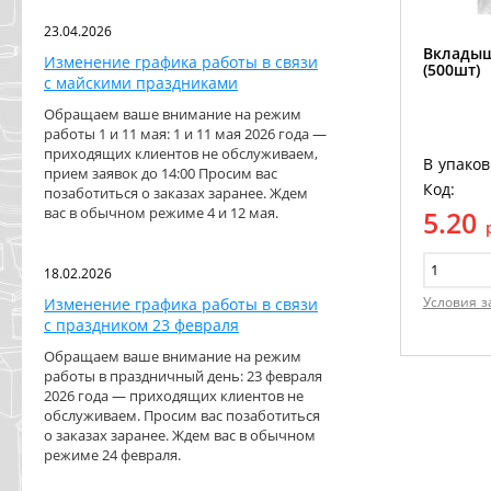
23.04.2026
Вкладыш
Изменение графика работы в связи
(500шт)
с майскими праздниками
Обращаем ваше внимание на режим
работы 1 и 11 мая: 1 и 11 мая 2026 года —
приходящих клиентов не обслуживаем,
В упаков
прием заявок до 14:00 Просим вас
Код:
позаботиться о заказах заранее. Ждем
вас в обычном режиме 4 и 12 мая.
5.20
18.02.2026
Условия з
Изменение графика работы в связи
с праздником 23 февраля
Обращаем ваше внимание на режим
работы в праздничный день: 23 февраля
2026 года — приходящих клиентов не
обслуживаем. Просим вас позаботиться
о заказах заранее. Ждем вас в обычном
режиме 24 февраля.