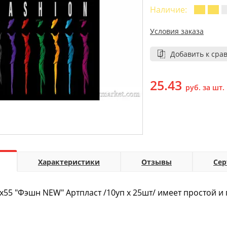
Наличие:
Условия заказа
Добавить к сра
25.43
руб. за шт.
Характеристики
Отзывы
Се
х55 "Фэшн NEW" Артпласт /10уп х 25шт/ имеет простой 