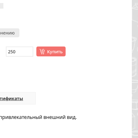
внению
Купить
ртификаты
и привлекательный внешний вид.