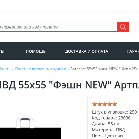
ТЫ
ПОМОЩЬ
ДОСТАВКА И ОПЛАТА
ГАРА
Пакеты
-
Пакеты с петлевыми ручками
- Артпласт 55х55 Фэшн NEW /10уп х 25ш
ПВД 55х55 "Фэшн NEW" Артпл
Штук в упаковке: 250
Код товара: 23636
Длина: 55 см
Материал: ПВД
Цвет: Цветной