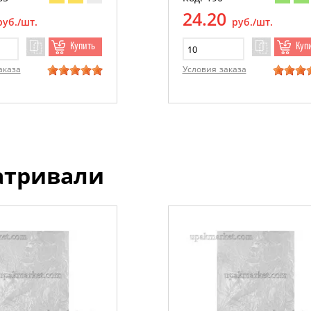
24.20
руб./шт.
руб./шт.
Купить
Куп
аказа
Условия заказа
атривали