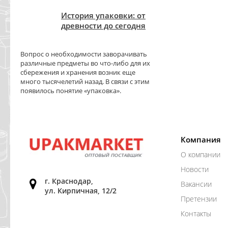
История упаковки: от
древности до сегодня
Вопрос о необходимости заворачивать
различные предметы во что-либо для их
сбережения и хранения возник еще
много тысячелетий назад. В связи с этим
появилось понятие «упаковка».
Компания
О компании
Новости
г. Краснодар,
Вакансии
ул. Кирпичная, 12/2
Претензии
Контакты