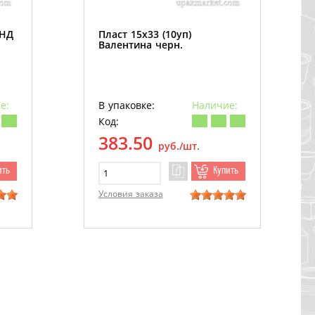
ПНД
Пласт 15х33 (10уп)
Валентина черн.
е:
В упаковке:
Наличие:
Код:
383.50
руб./шт.
ить
Купить
Условия заказа