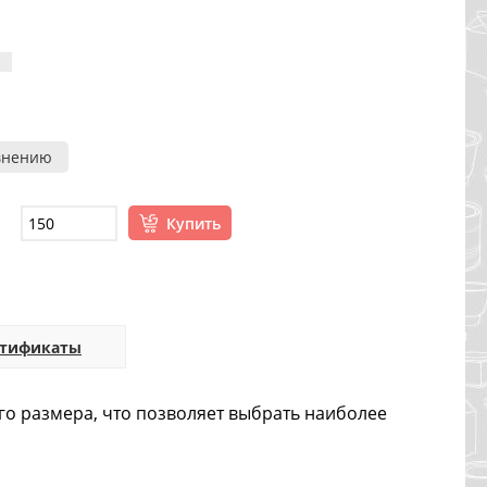
внению
Купить
ртификаты
ого размера, что позволяет выбрать наиболее