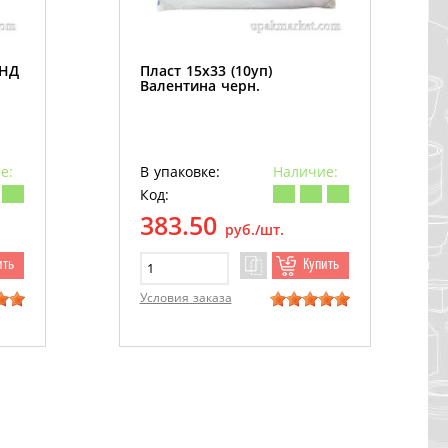
ПНД
Пласт 15х33 (10уп)
Валентина черн.
е:
В упаковке:
Наличие:
Код:
383.50
руб./шт.
ить
Купить
Условия заказа