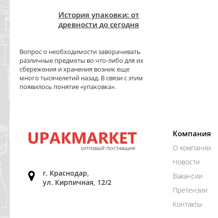
История упаковки: от
древности до сегодня
Вопрос о необходимости заворачивать
различные предметы во что-либо для их
сбережения и хранения возник еще
много тысячелетий назад. В связи с этим
появилось понятие «упаковка».
Компания
О компании
Новости
г. Краснодар,
Вакансии
ул. Кирпичная, 12/2
Претензии
Контакты