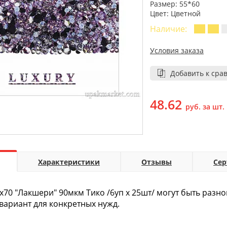
Размер: 55*60
Цвет: Цветной
Наличие:
Условия заказа
Добавить к сра
48.62
руб. за шт.
Характеристики
Отзывы
Се
х70 "Лакшери" 90мкм Тико /6уп х 25шт/ могут быть разн
ариант для конкретных нужд.