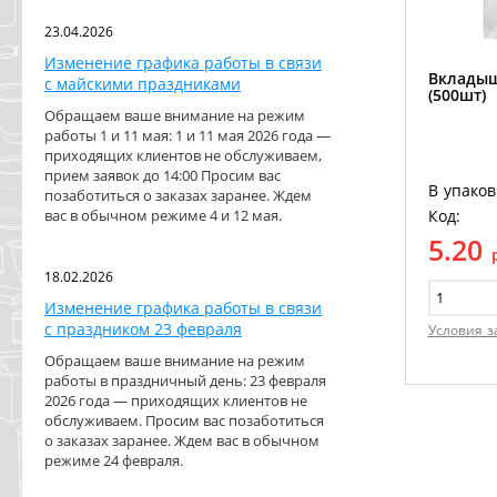
23.04.2026
Изменение графика работы в связи
Вкладыш
с майскими праздниками
(500шт)
Обращаем ваше внимание на режим
работы 1 и 11 мая: 1 и 11 мая 2026 года —
приходящих клиентов не обслуживаем,
прием заявок до 14:00 Просим вас
В упаков
позаботиться о заказах заранее. Ждем
Код:
вас в обычном режиме 4 и 12 мая.
5.20
18.02.2026
Изменение графика работы в связи
с праздником 23 февраля
Условия з
Обращаем ваше внимание на режим
работы в праздничный день: 23 февраля
2026 года — приходящих клиентов не
обслуживаем. Просим вас позаботиться
о заказах заранее. Ждем вас в обычном
режиме 24 февраля.