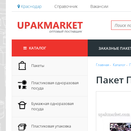
Краснодар
Справочник
Вакансии
КАТАЛОГ
ЗАКАЗНЫЕ ПАКЕ
Главная
-
Каталог
-
Пакеты
Пакет 
Пластиковая одноразовая
посуда
Бумажная одноразовая
посуда
Пластиковая упаковка