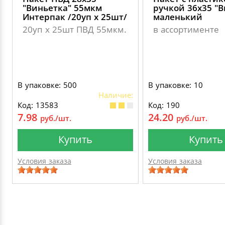
"Виньетка" 55мкм
ручкой 36х35 "В
Интерпак /20уп х 25шт/
маленький
20уп х 25шт ПВД 55мкм.
в ассортименте
В упаковке: 500
В упаковке: 10
Наличие:
Код: 13583
Код: 190
7.98
24.20
руб./шт.
руб./шт.
Купить
Купить
Условия заказа
Условия заказа