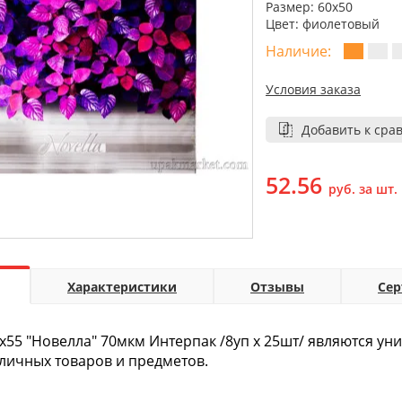
Размер: 60х50
Цвет: фиолетовый
Наличие:
Условия заказа
Добавить к сра
52.56
руб. за шт.
Характеристики
Отзывы
Се
х55 "Новелла" 70мкм Интерпак /8уп х 25шт/ являются 
личных товаров и предметов.