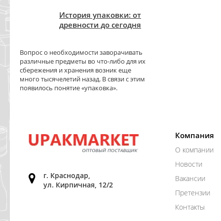
История упаковки: от
древности до сегодня
Вопрос о необходимости заворачивать
различные предметы во что-либо для их
сбережения и хранения возник еще
много тысячелетий назад. В связи с этим
появилось понятие «упаковка».
Компания
О компании
Новости
г. Краснодар,
Вакансии
ул. Кирпичная, 12/2
Претензии
Контакты