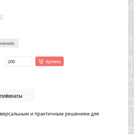
внению
Купить
ртификаты
универсальным и практичным решением для