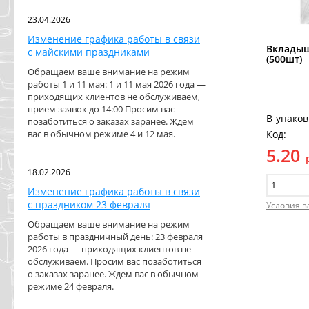
23.04.2026
Изменение графика работы в связи
Вкладыш
с майскими праздниками
(500шт)
Обращаем ваше внимание на режим
работы 1 и 11 мая: 1 и 11 мая 2026 года —
приходящих клиентов не обслуживаем,
прием заявок до 14:00 Просим вас
В упаков
позаботиться о заказах заранее. Ждем
Код:
вас в обычном режиме 4 и 12 мая.
5.20
18.02.2026
Изменение графика работы в связи
с праздником 23 февраля
Условия з
Обращаем ваше внимание на режим
работы в праздничный день: 23 февраля
2026 года — приходящих клиентов не
обслуживаем. Просим вас позаботиться
о заказах заранее. Ждем вас в обычном
режиме 24 февраля.