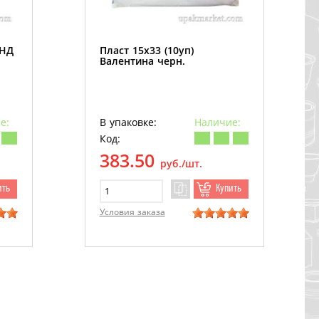
ПНД
Пласт 15х33 (10уп)
Валентина черн.
е:
В упаковке:
Наличие:
Код:
383.50
руб./шт.
ить
Купить
Условия заказа