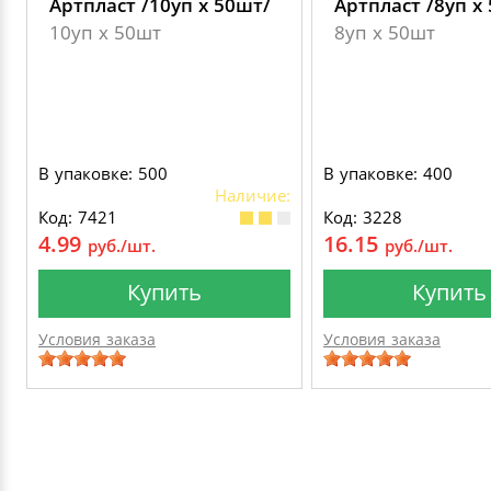
Артпласт /10уп х 50шт/
Артпласт /8уп х
10уп х 50шт
8уп х 50шт
В упаковке: 500
В упаковке: 400
Наличие:
Код: 7421
Код: 3228
4.99
16.15
руб./шт.
руб./шт.
Купить
Купить
Условия заказа
Условия заказа