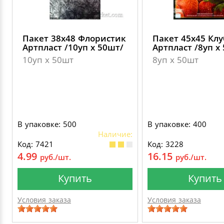
Пакет 38х48 Флористик
Пакет 45х45 Кл
Артпласт /10уп х 50шт/
Артпласт /8уп х
10уп х 50шт
8уп х 50шт
В упаковке: 500
В упаковке: 400
Наличие:
Код: 7421
Код: 3228
4.99
16.15
руб./шт.
руб./шт.
Купить
Купить
Условия заказа
Условия заказа