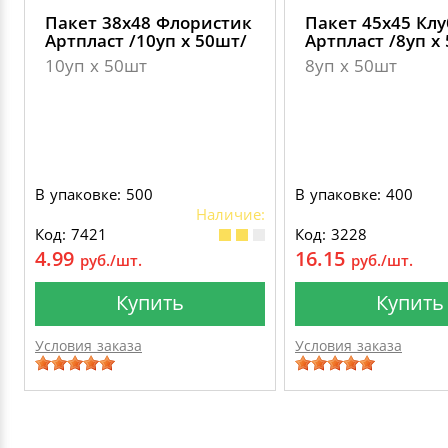
Пакет 38х48 Флористик
Пакет 45х45 Кл
Артпласт /10уп х 50шт/
Артпласт /8уп х
10уп х 50шт
8уп х 50шт
В упаковке: 500
В упаковке: 400
Наличие:
Код: 7421
Код: 3228
4.99
16.15
руб./шт.
руб./шт.
Купить
Купить
Условия заказа
Условия заказа