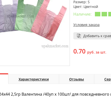
Размер: S
Цвет: Цветной
Наличие:
Условия заказа
Добавить к сра
0.70
руб. за шт.
Характеристики
Отзывы
Се
24х44 2,5гр Валентина /40уп х 100шт/ для повседневного