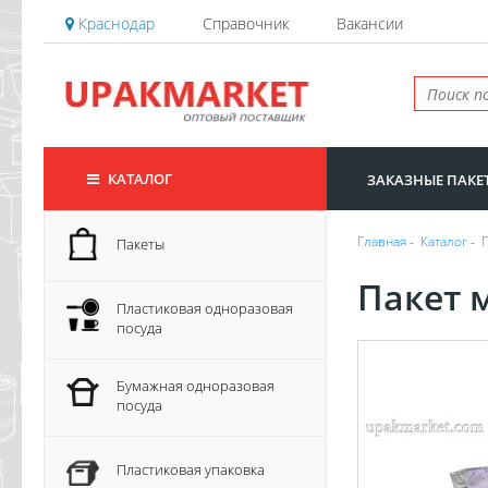
Краснодар
Справочник
Вакансии
КАТАЛОГ
ЗАКАЗНЫЕ ПАКЕ
Главная
-
Каталог
-
Пакеты
Пакет м
Пластиковая одноразовая
посуда
Бумажная одноразовая
посуда
Пластиковая упаковка