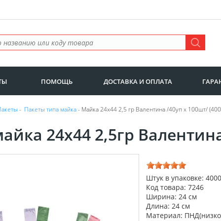
ТЫ
ПОМОЩЬ
ДОСТАВКА И ОПЛАТА
ГАРА
Пакеты
-
Пакеты типа майка
- Майка 24х44 2,5 гр Валентина /40уп х 100шт/ (40
айка 24х44 2,5гр Валентина
Штук в упаковке: 400
Код товара: 7246
Ширина: 24 см
Длина: 24 см
Материал: ПНД(низко