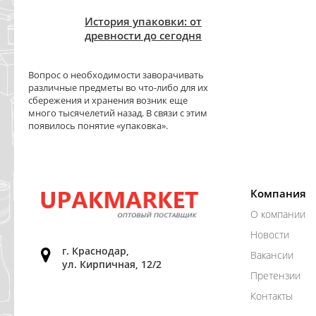
История упаковки: от
древности до сегодня
Вопрос о необходимости заворачивать
различные предметы во что-либо для их
сбережения и хранения возник еще
много тысячелетий назад. В связи с этим
появилось понятие «упаковка».
Компания
О компании
Новости
г. Краснодар,
Вакансии
ул. Кирпичная, 12/2
Претензии
Контакты