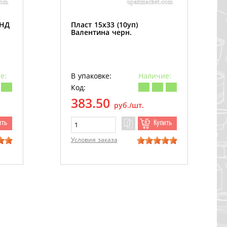
ПНД
Пласт 15х33 (10уп)
Валентина черн.
е:
В упаковке:
Наличие:
Код:
383.50
руб./шт.
ить
Купить
Условия заказа