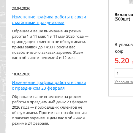
23.04.2026
Вкладыш
Изменение графика работы в связи
(500шт)
с майскими праздниками
Обращаем ваше внимание на режим
работы 1 и 11 мая: 1 и 11 мая 2026 года —
приходящих клиентов не обслуживаем,
В упаков
прием заявок до 14:00 Просим вас
Код:
позаботиться о заказах заранее. Ждем
вас в обычном режиме 4 и 12 мая.
5.20
18.02.2026
Условия з
Изменение графика работы в связи
с праздником 23 февраля
Обращаем ваше внимание на режим
работы в праздничный день: 23 февраля
2026 года — приходящих клиентов не
обслуживаем. Просим вас позаботиться
о заказах заранее. Ждем вас в обычном
режиме 24 февраля.