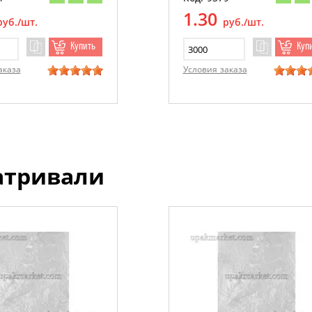
1.30
руб./шт.
руб./шт.
Купить
Куп
аказа
Условия заказа
атривали