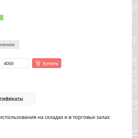
внению
Купить
ртификаты
 использования на складах и в торговых залах