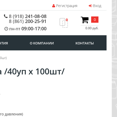
Регистрация
Вход
8 (918)
241-08-08
0
0
8 (861)
200-25-91
09:00-17:00
пн-пт
0.00 руб.
НТИЯ
О КОМПАНИИ
КОНТАКТЫ
00шт)
 /40уп х 100шт/
0
го давления)