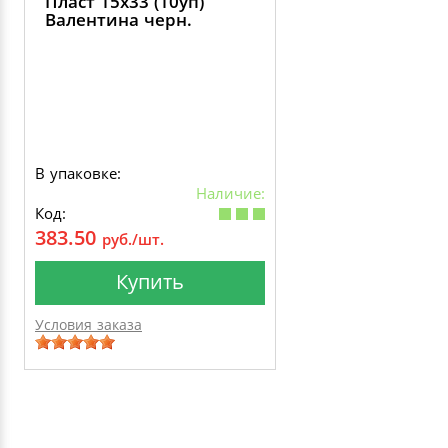
Пласт 15х33 (10уп)
Валентина черн.
В упаковке:
Наличие:
Код:
383.50
руб./шт.
Купить
Условия заказа