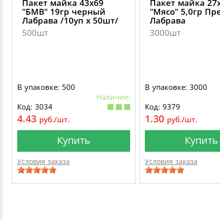
Пакет майка 43х69
Пакет майка 27
"БМВ" 19гр черный
"Мясо" 5,0гр П
Лабрава /10уп х 50шт/
Лабрава
500шт
3000шт
В упаковке: 500
В упаковке: 3000
Наличие:
Код: 3034
Код: 9379
4.43
1.30
руб./шт.
руб./шт.
Купить
Купить
Условия заказа
Условия заказа