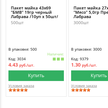
Пакет майка 43х69
Пакет майка 27
"БМВ" 19гр черный
"Мясо" 5,0гр П
Лабрава /10уп х 50шт/
Лабрава
500шт
3000шт
В упаковке: 500
В упаковке: 3000
Наличие:
Код: 3034
Код: 9379
4.43
1.30
руб./шт.
руб./шт.
Купить
Купить
Условия заказа
Условия заказа