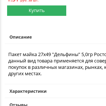
руб. за шт.
Купить
Описание
Пакет майка 27х49 "Дельфины" 5,0гр Рост
данный вид товара применяется для сов
покупок в различных магазинах, рынках, 
других местах.
Характеристики
Отзывы