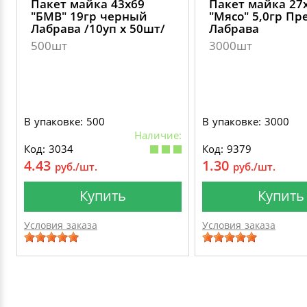
Пакет майка 43х69
Пакет майка 27
"БМВ" 19гр черный
"Мясо" 5,0гр П
Лабрава /10уп х 50шт/
Лабрава
500шт
3000шт
В упаковке: 500
В упаковке: 3000
Наличие:
Код: 3034
Код: 9379
4.43
1.30
руб./шт.
руб./шт.
Купить
Купить
Условия заказа
Условия заказа