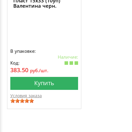
Пласт 15х33 (10уп)
Валентина черн.
В упаковке:
Наличие:
Код:
383.50
руб./шт.
Купить
Условия заказа