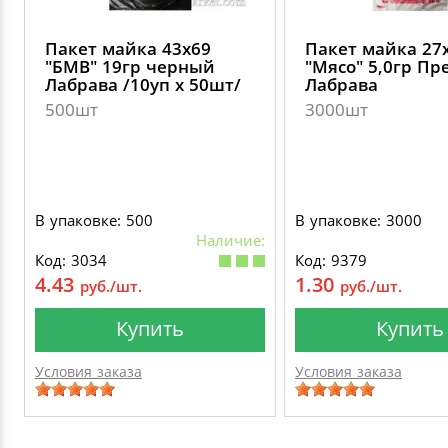
Пакет майка 43х69
Пакет майка 27
"БМВ" 19гр черный
"Мясо" 5,0гр П
Лабрава /10уп х 50шт/
Лабрава
500шт
3000шт
В упаковке: 500
В упаковке: 3000
Наличие:
Код: 3034
Код: 9379
4.43
1.30
руб./шт.
руб./шт.
Купить
Купить
Условия заказа
Условия заказа