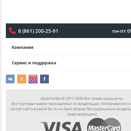
пн-пт 0
8 (861) 200-25-91
Компания
Сервис и поддержка
Upakmarket © 2013-2026 Все права защищены.
Все торговые марки принадлежат их владельцам. Копирование с
частей сайта в какой бы то ни было форме без разрешения владел
прав запрещено