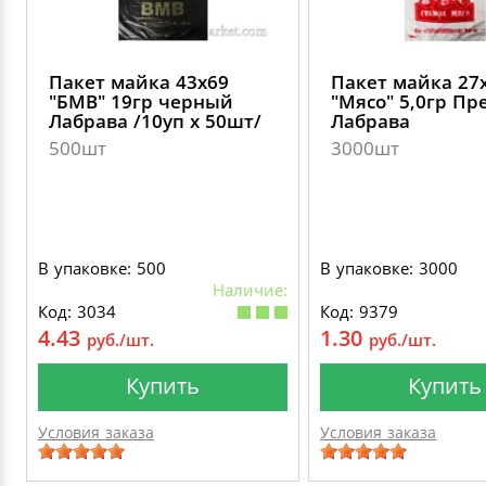
Пакет майка 43х69
Пакет майка 27
"БМВ" 19гр черный
"Мясо" 5,0гр П
Лабрава /10уп х 50шт/
Лабрава
500шт
3000шт
В упаковке: 500
В упаковке: 3000
Наличие:
Код: 3034
Код: 9379
4.43
1.30
руб./шт.
руб./шт.
Купить
Купить
Условия заказа
Условия заказа