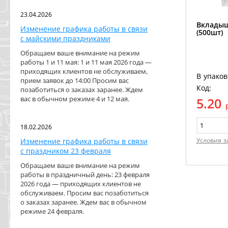
23.04.2026
Вкладыш
Изменение графика работы в связи
(500шт)
с майскими праздниками
Обращаем ваше внимание на режим
работы 1 и 11 мая: 1 и 11 мая 2026 года —
приходящих клиентов не обслуживаем,
В упаков
прием заявок до 14:00 Просим вас
Код:
позаботиться о заказах заранее. Ждем
вас в обычном режиме 4 и 12 мая.
5.20
18.02.2026
Условия з
Изменение графика работы в связи
с праздником 23 февраля
Обращаем ваше внимание на режим
работы в праздничный день: 23 февраля
2026 года — приходящих клиентов не
обслуживаем. Просим вас позаботиться
о заказах заранее. Ждем вас в обычном
режиме 24 февраля.