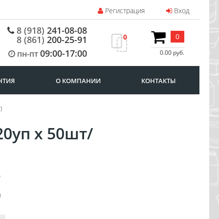
Регистрация
Вход
8 (918)
241-08-08
0
0
8 (861)
200-25-91
09:00-17:00
пн-пт
0.00 руб.
НТИЯ
О КОМПАНИИ
КОНТАКТЫ
)
20уп х 50шт/
0
ы