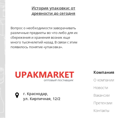
История упаковки: от
древности до сегодня
Вопрос о необходимости заворачивать
различные предметы во что-либо для их
сбережения и хранения возник еще
много тысячелетий назад. В связи с этим
появилось понятие «упаковка».
Компания
О компании
Новости
г. Краснодар,
Вакансии
ул. Кирпичная, 12/2
Претензии
Контакты