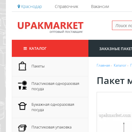
Краснодар
Справочник
Вакансии
КАТАЛОГ
ЗАКАЗНЫЕ ПАКЕ
Главная
-
Каталог
-
Пакеты
Пакет м
Пластиковая одноразовая
посуда
Бумажная одноразовая
посуда
Пластиковая упаковка