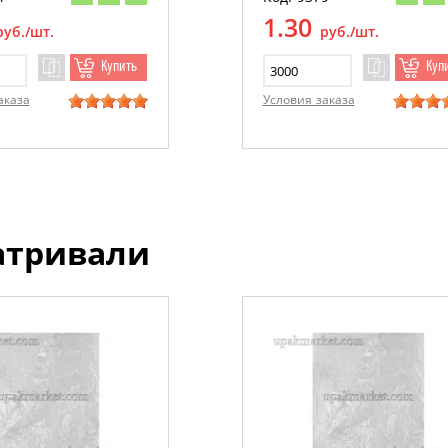
1.30
руб./шт.
руб./шт.
Купить
Куп
аказа
Условия заказа
атривали