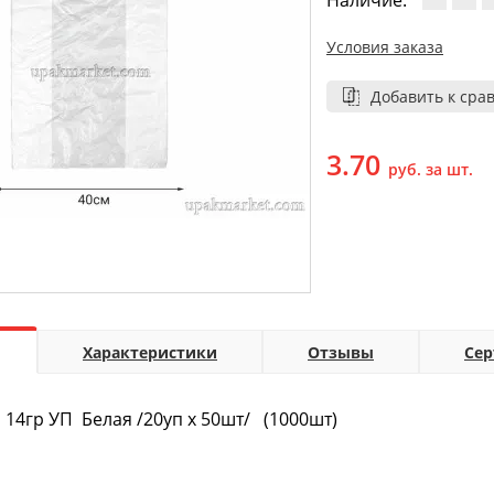
Наличие:
Условия заказа
Добавить к сра
3.70
руб. за шт.
Характеристики
Отзывы
Се
 14гр УП Белая /20уп х 50шт/ (1000шт)