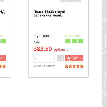
ПНД
Пласт 15х33 (10уп)
Валентина черн.
е:
В упаковке:
Наличие:
Код:
383.50
руб./шт.
ить
Купить
Условия заказа