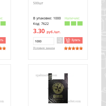
500шт
е:
В упаковке: 1000
Наличие:
Код: 7622
3.30
руб./шт.
ить
Купить
Условия заказа