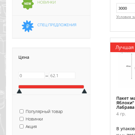
НОВИНКИ
Условия з
СПЕЦ ПРЕДЛОЖЕНИЯ
Лучшая
Цена
─
Пакет м
Яблоки"
Лабрава
Популярный товар
4 гр.
Новинки
Акция
В упаков