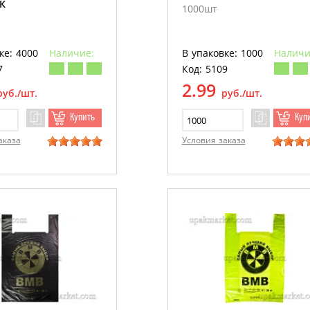
К
1000шт
ке: 4000
Наличие:
В упаковке: 1000
Наличи
7
Код: 5109
2.99
руб./шт.
руб./шт.
Купить
Куп
аказа
Условия заказа