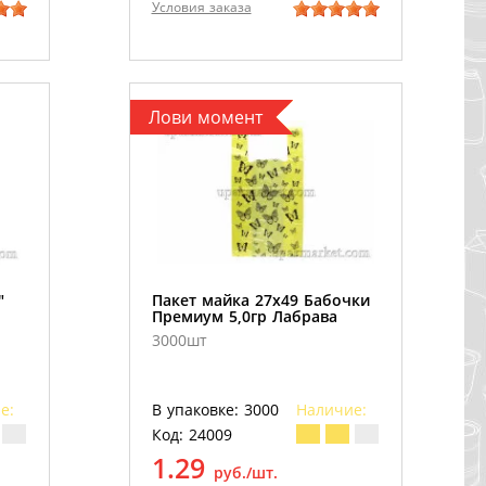
Условия заказа
Лови момент
"
Пакет майка 27х49 Бабочки
Премиум 5,0гр Лабрава
3000шт
е:
В упаковке: 3000
Наличие:
Код: 24009
1.29
руб./шт.