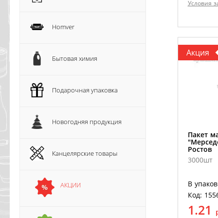
Условия з
Homver
Акция
Бытовая химия
Подарочная упаковка
Новогодняя продукция
Пакет м
"Мерседе
Ростов
Канцелярские товары
3000шт
В упаков
АКЦИИ
Код: 155
1.21