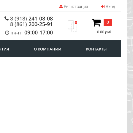
Регистрация
Вход
8 (918)
241-08-08
0
0
8 (861)
200-25-91
09:00-17:00
пн-пт
0.00 руб.
НТИЯ
О КОМПАНИИ
КОНТАКТЫ