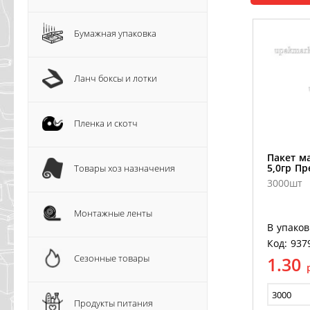
Бумажная упаковка
Ланч боксы и лотки
Пленка и скотч
Пакет м
5,0гр П
Товары хоз назначения
3000шт
Монтажные ленты
В упаков
Код: 937
Сезонные товары
1.30
Продукты питания