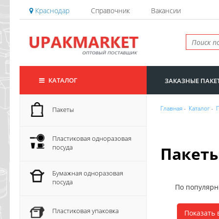
Краснодар
Справочник
Вакансии
КАТАЛОГ
ЗАКАЗНЫЕ ПАКЕ
Главная
-
Каталог
-
Пакеты
Пластиковая одноразовая
посуда
Пакеты
Бумажная одноразовая
посуда
По популяр
Пластиковая упаковка
Показать 