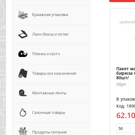
Бумажная упаковка
Ланч боксы и лотки
Пленка и скотч
Пакет ма
бирюза 
Товары хоз назначения
80шт/
50уп
Монтажные ленты
В упаков
Код: 189
Сезонные товары
62.1
Продукты питания