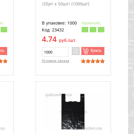
/20уп х 50шт/ (1000шт)
е:
В упаковке: 1000
Наличие:
Код: 23432
4.74
руб./шт.
ить
Купить
Условия заказа