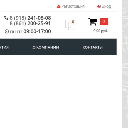
Регистрация
Вход
8 (918)
241-08-08
0
0
8 (861)
200-25-91
09:00-17:00
пн-пт
0.00 руб.
НТИЯ
О КОМПАНИИ
КОНТАКТЫ