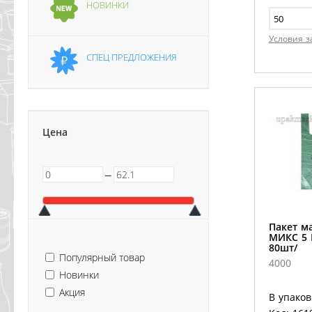
НОВИНКИ
Условия з
СПЕЦ ПРЕДЛОЖЕНИЯ
Цена
─
Пакет ма
МИКС 5 
80шт/
Популярный товар
4000
Новинки
Акция
В упаков