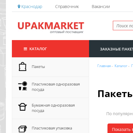
Краснодар
Справочник
Вакансии
КАТАЛОГ
ЗАКАЗНЫЕ ПАКЕ
Главная
-
Каталог
-
Пакеты
Пластиковая одноразовая
посуда
Пакеты
Бумажная одноразовая
посуда
По популяр
Пластиковая упаковка
Показать 