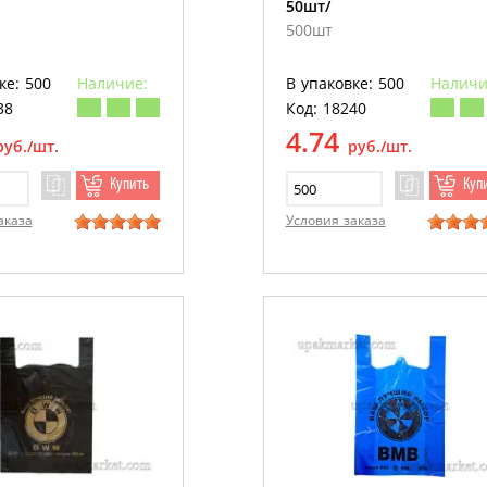
50шт/
500шт
ке: 500
Наличие:
В упаковке: 500
Наличи
38
Код: 18240
4.74
руб./шт.
руб./шт.
Купить
Куп
аказа
Условия заказа