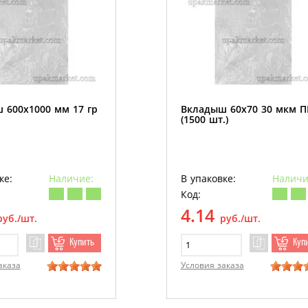
 600х1000 мм 17 гр
Вкладыш 60х70 30 мкм 
(1500 шт.)
ке:
Наличие:
В упаковке:
Наличи
Код:
4.14
руб./шт.
руб./шт.
Купить
Куп
аказа
Условия заказа