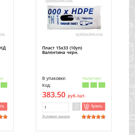
ПНД
Пласт 15х33 (10уп)
Валентина черн.
е:
В упаковке:
Наличие:
Код:
383.50
руб./шт.
ить
Купить
Условия заказа