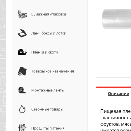
Бумажная упаковка
Ланч боксы и лотки
Пленка и скотч
Товары хоз назначения
Монтажные ленты
Описание
Сезонные товары
Пищевая плен
эластичность
фруктов, мяс
Продукты питания
имеется воз