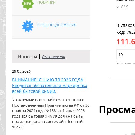
НОВИНКИ
6 мкм
СПЕЦ ПРЕДЛОЖЕНИЯ
В упаков
Код: 782
111.
|
Новости
Все новости
Условия з
29.05.2026
ВНИМАНИЕ! С 1 ИЮЛЯ 2026 ГОДА
Вводится обязательная маркировка
всей бытовой химии.
Уважаемые клиенты! В соответствии с
Постановлением Правительства РФ от 30
Просм
ноября 2024 года №1681, с 1 июля 2026
года вся бытовая химия должна быть
промаркирована системой «Честный
знак».