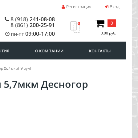
Регистрация
Вход
8 (918)
241-08-08
0
0
8 (861)
200-25-91
09:00-17:00
пн-пт
0.00 руб.
НТИЯ
О КОМПАНИИ
КОНТАКТЫ
 (5,7 мкм) (9 рул)
я 5,7мкм Десногор