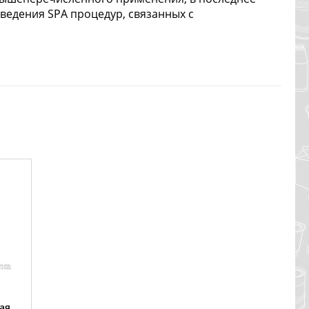
оведения SPA процедур, связанных с
ая