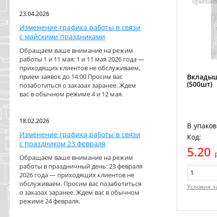
23.04.2026
Изменение графика работы в связи
с майскими праздниками
Обращаем ваше внимание на режим
работы 1 и 11 мая: 1 и 11 мая 2026 года —
приходящих клиентов не обслуживаем,
Вкладыш
прием заявок до 14:00 Просим вас
(500шт)
позаботиться о заказах заранее. Ждем
вас в обычном режиме 4 и 12 мая.
18.02.2026
В упаков
Изменение графика работы в связи
Код:
с праздником 23 февраля
5.20
Обращаем ваше внимание на режим
работы в праздничный день: 23 февраля
2026 года — приходящих клиентов не
обслуживаем. Просим вас позаботиться
Условия з
о заказах заранее. Ждем вас в обычном
режиме 24 февраля.