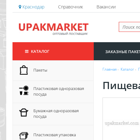
Краснодар
Справочник
Вакансии
КАТАЛОГ
ЗАКАЗНЫЕ ПАКЕ
Главная
-
Каталог
-
Пакеты
Пищева
Пластиковая одноразовая
посуда
Бумажная одноразовая
посуда
Пластиковая упаковка