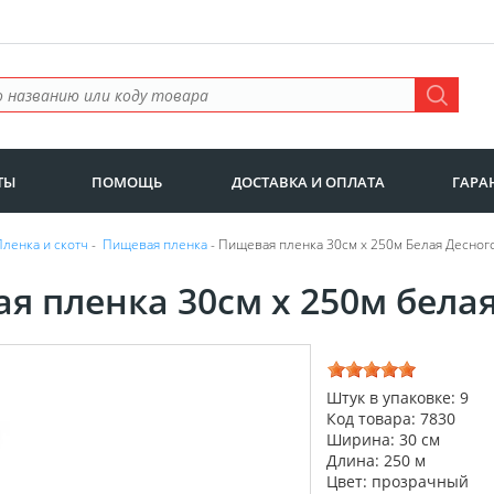
ТЫ
ПОМОЩЬ
ДОСТАВКА И ОПЛАТА
ГАРА
Пленка и скотч
-
Пищевая пленка
- Пищевая пленка 30см х 250м Белая Десногор
я пленка 30см х 250м бела
Штук в упаковке: 9
Код товара: 7830
Ширина: 30 см
Длина: 250 м
Цвет: прозрачный