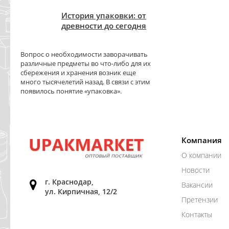
История упаковки: от
древности до сегодня
Вопрос о необходимости заворачивать
различные предметы во что-либо для их
сбережения и хранения возник еще
много тысячелетий назад. В связи с этим
появилось понятие «упаковка».
Компания
О компании
Новости
г. Краснодар,
Вакансии
ул. Кирпичная, 12/2
Претензии
Контакты