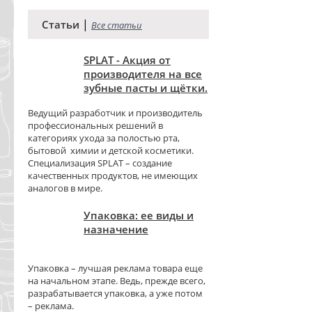
|
Статьи
Все статьи
SPLAT - Акция от
производителя на все
зубные пасты и щётки.
Ведущий разработчик и производитель
профессиональных решений в
категориях ухода за полостью рта,
бытовой химии и детской косметики.
Специализация SPLAT – создание
качественных продуктов, не имеющих
аналогов в мире.
Упаковка: ее виды и
назначение
Упаковка – лучшая реклама товара еще
на начальном этапе. Ведь, прежде всего,
разрабатывается упаковка, а уже потом
– реклама.