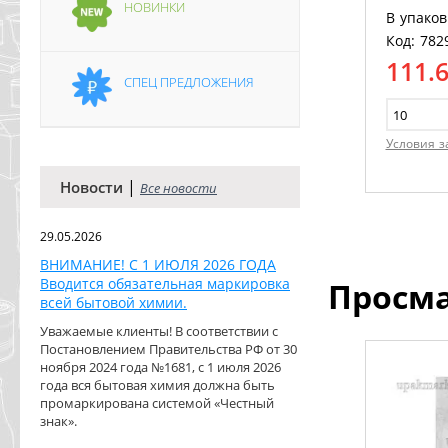
НОВИНКИ
В упаков
Код: 782
111.
СПЕЦ ПРЕДЛОЖЕНИЯ
Условия з
|
Новости
Все новости
29.05.2026
ВНИМАНИЕ! С 1 ИЮЛЯ 2026 ГОДА
Вводится обязательная маркировка
Просм
всей бытовой химии.
Уважаемые клиенты! В соответствии с
Постановлением Правительства РФ от 30
ноября 2024 года №1681, с 1 июля 2026
года вся бытовая химия должна быть
промаркирована системой «Честный
знак».