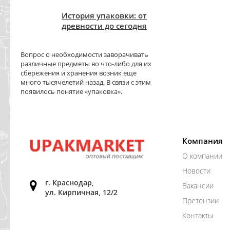
История упаковки: от
древности до сегодня
Вопрос о необходимости заворачивать
различные предметы во что-либо для их
сбережения и хранения возник еще
много тысячелетий назад. В связи с этим
появилось понятие «упаковка».
Компания
О компании
Новости
г. Краснодар,
Вакансии
ул. Кирпичная, 12/2
Претензии
Контакты