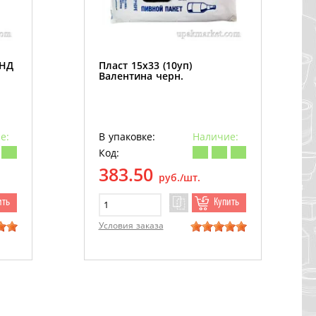
ПНД
Пласт 15х33 (10уп)
Валентина черн.
е:
В упаковке:
Наличие:
Код:
383.50
руб./шт.
ить
Купить
Условия заказа