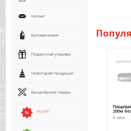
Homver
Популя
Бытовая химия
Подарочная упаковка
Новогодняя продукция
Канцелярские товары
Пищевая
200м бе
АКЦИИ
6 мкм