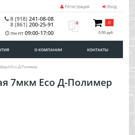
Регистрация
Вход
8 (918)
241-08-08
0
0
8 (861)
200-25-91
09:00-17:00
пн-пт
0.00 руб.
НТИЯ
О КОМПАНИИ
КОНТАКТЫ
 (6рул) Eco Д-Полимер
ая 7мкм Eco Д-Полимер