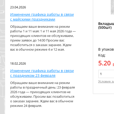
23.04.2026
Изменение графика работы в связи
с майскими праздниками
Вкладыш
Обращаем ваше внимание на режим
(500шт)
работы 1 и 11 мая: 1 и 11 мая 2026 года —
приходящих клиентов не обслуживаем,
прием заявок до 14:00 Просим вас
позаботиться о заказах заранее. Ждем
В упаков
вас в обычном режиме 4 и 12 мая.
Код:
5.20
18.02.2026
Изменение графика работы в связи
с праздником 23 февраля
Условия з
Обращаем ваше внимание на режим
работы в праздничный день: 23 февраля
2026 года — приходящих клиентов не
обслуживаем. Просим вас позаботиться
о заказах заранее. Ждем вас в обычном
режиме 24 февраля.