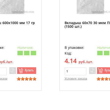
 600х1000 мм 17 гр
Вкладыш 60х70 30 мкм 
(1500 шт.)
ке:
Наличие:
В упаковке:
Наличи
Код:
4.14
руб./шт.
руб./шт.
Купить
Куп
аказа
Условия заказа