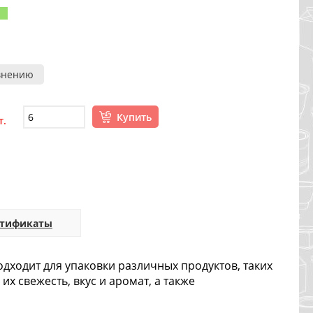
внению
Купить
т.
ртификаты
дходит для упаковки различных продуктов, таких
их свежесть, вкус и аромат, а также