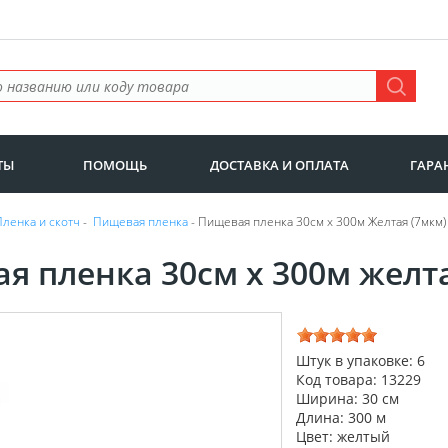
ТЫ
ПОМОЩЬ
ДОСТАВКА И ОПЛАТА
ГАРА
Пленка и скотч
-
Пищевая пленка
- Пищевая пленка 30см х 300м Желтая (7мкм)
я пленка 30см х 300м желт
Штук в упаковке: 6
Код товара: 13229
Ширина: 30 см
Длина: 300 м
Цвет: желтый