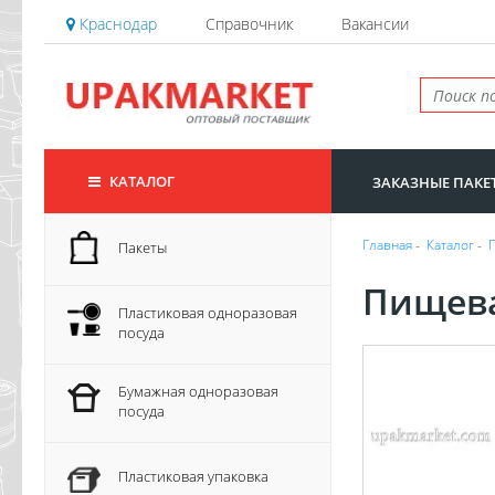
Краснодар
Справочник
Вакансии
КАТАЛОГ
ЗАКАЗНЫЕ ПАКЕ
Главная
-
Каталог
-
Пакеты
Пищева
Пластиковая одноразовая
посуда
Бумажная одноразовая
посуда
Пластиковая упаковка