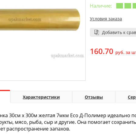
Наличие:
Условия заказа
Добавить к сра
160.70
руб. за ш
Характеристики
Отзывы
Се
ка 30см х 300м желтая 7мкм Eco Д-Полимер идеально по
рукты, мясо, рыба, сыр и другие. Она помогает сохранить 
ет распространение запахов.