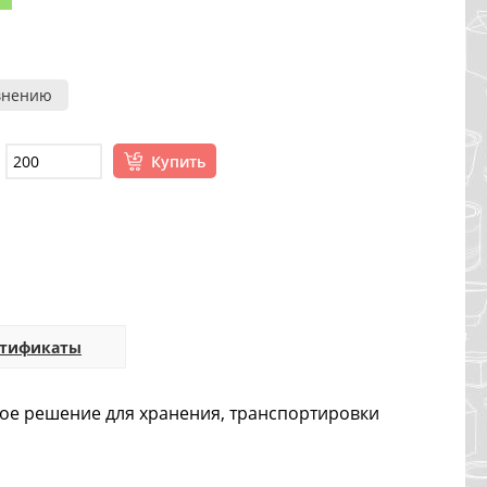
внению
Купить
ртификаты
чное решение для хранения, транспортировки