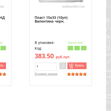
ПНД
Пласт 15х33 (10уп)
Валентина черн.
е:
В упаковке:
Наличие:
Код:
383.50
руб./шт.
ить
Купить
Условия заказа