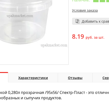
Наличие:
Условия заказа
Добавить к сра
8.19
руб. за шт.
Характеристики
Отзывы
Се
кой 0,280л прозрачная /95х56/ Спектр-Пласт - это отли
ообразных и сыпучих продуктов.