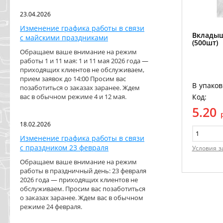
23.04.2026
Изменение графика работы в связи
Вкладыш
с майскими праздниками
(500шт)
Обращаем ваше внимание на режим
работы 1 и 11 мая: 1 и 11 мая 2026 года —
приходящих клиентов не обслуживаем,
прием заявок до 14:00 Просим вас
В упаков
позаботиться о заказах заранее. Ждем
Код:
вас в обычном режиме 4 и 12 мая.
5.20
18.02.2026
Изменение графика работы в связи
с праздником 23 февраля
Условия з
Обращаем ваше внимание на режим
работы в праздничный день: 23 февраля
2026 года — приходящих клиентов не
обслуживаем. Просим вас позаботиться
о заказах заранее. Ждем вас в обычном
режиме 24 февраля.