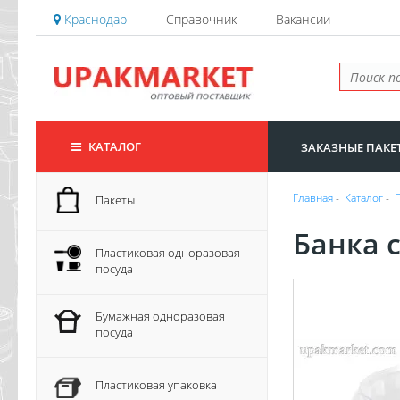
Краснодар
Справочник
Вакансии
КАТАЛОГ
ЗАКАЗНЫЕ ПАКЕ
Главная
-
Каталог
-
Пакеты
Банка 
Пластиковая одноразовая
посуда
Бумажная одноразовая
посуда
Пластиковая упаковка