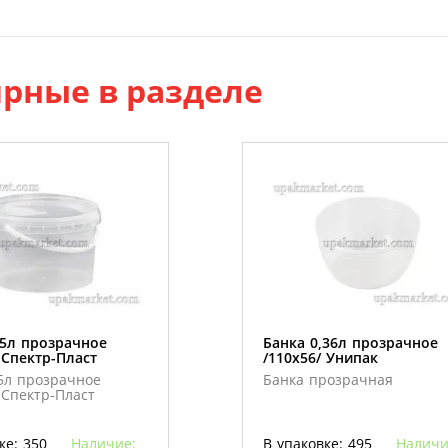
рные в разделе
,5л прозрачное
Банка 0,36л прозрачное
 Спектр-Пласт
/110х56/ Унипак
5л прозрачное
Банка прозрачная
 Спектр-Пласт
ке: 350
Наличие:
В упаковке: 495
Наличи