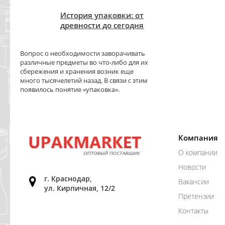
История упаковки: от
древности до сегодня
Вопрос о необходимости заворачивать
различные предметы во что-либо для их
сбережения и хранения возник еще
много тысячелетий назад. В связи с этим
появилось понятие «упаковка».
Компания
О компании
Новости
г. Краснодар,
Вакансии
ул. Кирпичная, 12/2
Претензии
Контакты