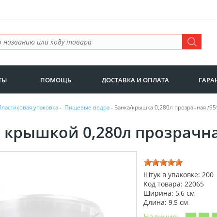
ТЫ
ПОМОЩЬ
ДОСТАВКА И ОПЛАТА
ГАРА
Пластиковая упаковка
-
Пищевые ведра
- Банка/крышка 0,280л прозрачная /95
с крышкой 0,280л прозрачна
Штук в упаковке: 200
Код товара: 22065
Ширина: 5,6 см
Длина: 9,5 см