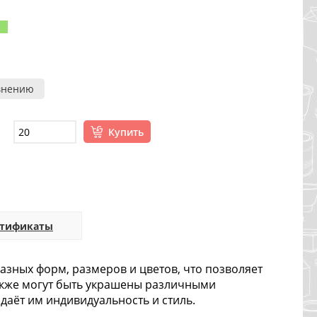
внению
Купить
ртификаты
зных форм, размеров и цветов, что позволяет
акже могут быть украшены различными
даёт им индивидуальность и стиль.