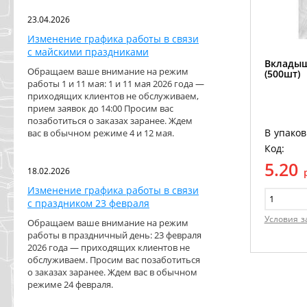
23.04.2026
Изменение графика работы в связи
с майскими праздниками
Вкладыш
Обращаем ваше внимание на режим
(500шт)
работы 1 и 11 мая: 1 и 11 мая 2026 года —
приходящих клиентов не обслуживаем,
прием заявок до 14:00 Просим вас
позаботиться о заказах заранее. Ждем
В упаков
вас в обычном режиме 4 и 12 мая.
Код:
5.20
18.02.2026
Изменение графика работы в связи
с праздником 23 февраля
Условия з
Обращаем ваше внимание на режим
работы в праздничный день: 23 февраля
2026 года — приходящих клиентов не
обслуживаем. Просим вас позаботиться
о заказах заранее. Ждем вас в обычном
режиме 24 февраля.