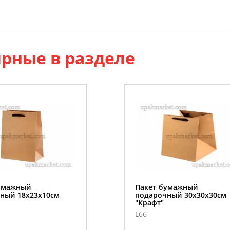
рные в разделе
умажный
Пакет бумажный
ный 18х23х10см
подарочный 30х30х30см
"Крафт"
L66