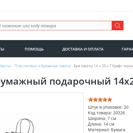
ТЫ
ПОМОЩЬ
ДОСТАВКА И ОПЛАТА
ГАРА
Пакеты
-
Пластиковые и бумажные пакеты
- Бум пакеты 14 х 20 х 7 Крафт черны
бумажный подарочный 14х2
Штук в упаковке: 20
Код товара: 20326
Ширина: 7 см
Длина: 14 см
Материал: Бумага