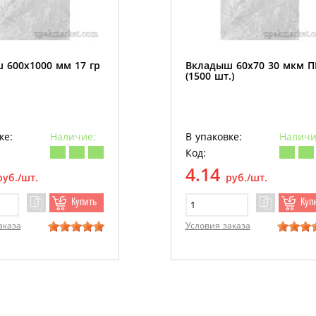
 600х1000 мм 17 гр
Вкладыш 60х70 30 мкм 
(1500 шт.)
ке:
Наличие:
В упаковке:
Наличи
Код:
4.14
руб./шт.
руб./шт.
Купить
Куп
аказа
Условия заказа