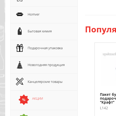
Homver
Популя
Бытовая химия
Подарочная упаковка
Новогодняя продукция
Канцелярские товары
Пакет б
подароч
АКЦИИ
"Крафт"
L142