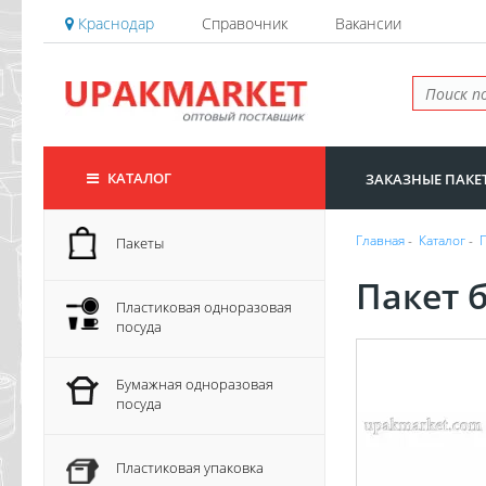
Краснодар
Справочник
Вакансии
КАТАЛОГ
ЗАКАЗНЫЕ ПАКЕ
Главная
-
Каталог
-
Пакеты
Пакет 
Пластиковая одноразовая
посуда
Бумажная одноразовая
посуда
Пластиковая упаковка