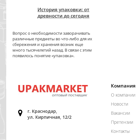
История упаковки: от
древности до сегодня
Вопрос о необходимости заворачивать
различные предметы во что-либо для их
сбережения и хранения возник еще
много тысячелетий назад. В связи с этим
появилось понятие «упаковка».
Компания
О компании
Новости
г. Краснодар,
Вакансии
ул. Кирпичная, 12/2
Претензии
Контакты