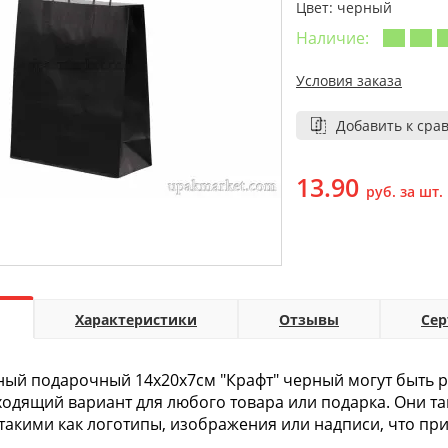
Цвет: черный
Наличие:
Условия заказа
Добавить к сра
13.90
руб. за шт.
Характеристики
Отзывы
Се
ый подарочный 14х20х7см "Крафт" черный могут быть ра
ходящий вариант для любого товара или подарка. Они т
такими как логотипы, изображения или надписи, что при