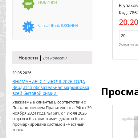
НОВИНКИ
В упаков
Код: 786
20.2
СПЕЦ ПРЕДЛОЖЕНИЯ
Условия з
|
Новости
Все новости
29.05.2026
ВНИМАНИЕ! С 1 ИЮЛЯ 2026 ГОДА
Вводится обязательная маркировка
Просм
всей бытовой химии.
Уважаемые клиенты! В соответствии с
Постановлением Правительства РФ от 30
ноября 2024 года №1681, с 1 июля 2026
года вся бытовая химия должна быть
промаркирована системой «Честный
знак».