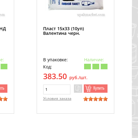
ПНД
Пласт 15х33 (10уп)
Валентина черн.
е:
В упаковке:
Наличие:
Код:
383.50
руб./шт.
ить
Купить
Условия заказа