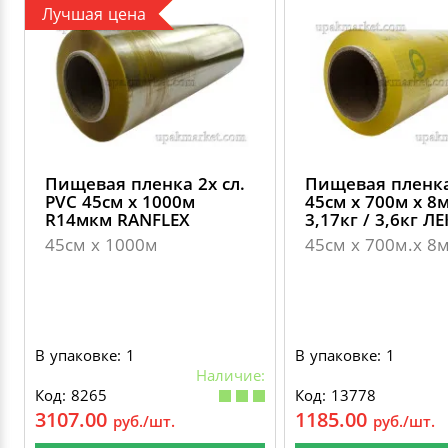
Лучшая цена
Пищевая пленка 2х сл.
Пищевая пленк
PVC 45см х 1000м
45см х 700м х 8
R14мкм RANFLEХ
3,17кг / 3,6кг Л
45см х 1000м
45см х 700м.х 8
В упаковке: 1
В упаковке: 1
Наличие:
Код: 8265
Код: 13778
3107.00
1185.00
руб./шт.
руб./шт.