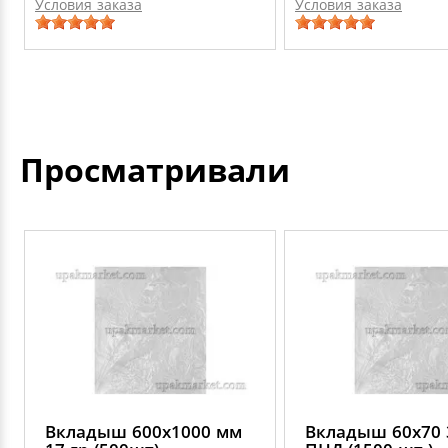
Условия заказа
Условия заказа
Просматривали
Вкладыш 600х1000 мм
Вкладыш 60х70 