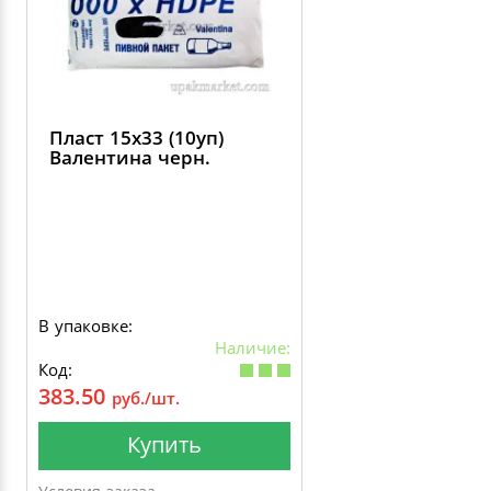
Пласт 15х33 (10уп)
Валентина черн.
В упаковке:
Наличие:
Код:
383.50
руб./шт.
Купить