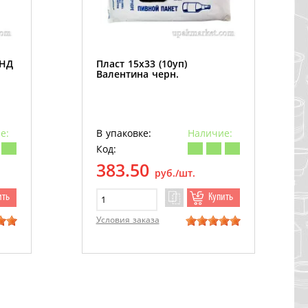
ПНД
Пласт 15х33 (10уп)
Валентина черн.
е:
В упаковке:
Наличие:
Код:
383.50
руб./шт.
ить
Купить
Условия заказа