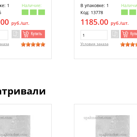
ке: 1
Наличие:
В упаковке: 1
Наличи
5
Код: 13778
.00
1185.00
руб./шт.
руб./шт.
Купить
Куп
аказа
Условия заказа
атривали