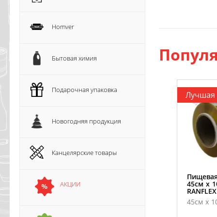
Homver
Популя
Бытовая химия
Подарочная упаковка
Лучшая
Новогодняя продукция
Канцелярские товары
Пищевая
45см х 
АКЦИИ
RANFLEХ
45см х 1