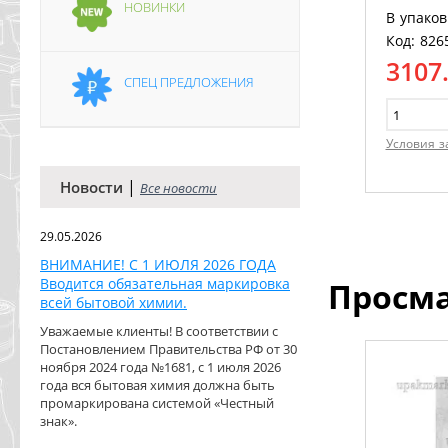
НОВИНКИ
В упаков
Код: 826
3107
СПЕЦ ПРЕДЛОЖЕНИЯ
Условия з
|
Новости
Все новости
29.05.2026
ВНИМАНИЕ! С 1 ИЮЛЯ 2026 ГОДА
Вводится обязательная маркировка
Просм
всей бытовой химии.
Уважаемые клиенты! В соответствии с
Постановлением Правительства РФ от 30
ноября 2024 года №1681, с 1 июля 2026
года вся бытовая химия должна быть
промаркирована системой «Честный
знак».