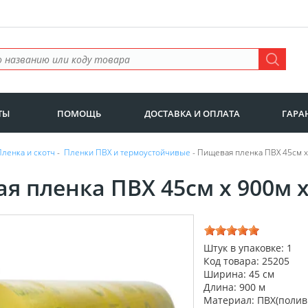
ТЫ
ПОМОЩЬ
ДОСТАВКА И ОПЛАТА
ГАРА
Пленка и скотч
-
Пленки ПВХ и термоустойчивые
- Пищевая пленка ПВХ 45см х 
я пленка ПВХ 45см х 900м х 
Штук в упаковке: 1
Код товара: 25205
Ширина: 45 см
Длина: 900 м
Материал: ПВХ(полив