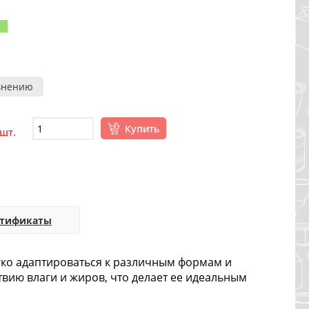
внению
Купить
 шт.
ртификаты
гко адаптироваться к различным формам и
вию влаги и жиров, что делает ее идеальным