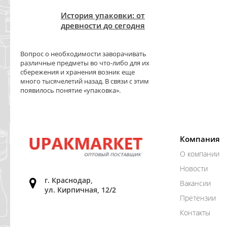
История упаковки: от
древности до сегодня
Вопрос о необходимости заворачивать
различные предметы во что-либо для их
сбережения и хранения возник еще
много тысячелетий назад. В связи с этим
появилось понятие «упаковка».
Компания
О компании
Новости
г. Краснодар,
Вакансии
ул. Кирпичная, 12/2
Претензии
Контакты