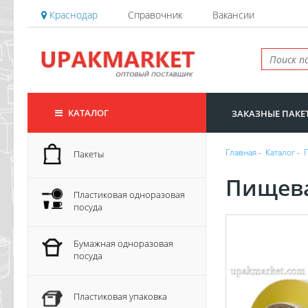
Краснодар
Справочник
Вакансии
КАТАЛОГ
ЗАКАЗНЫЕ ПАКЕ
Главная
-
Каталог
-
Пакеты
Пищева
Пластиковая одноразовая
посуда
Бумажная одноразовая
посуда
Пластиковая упаковка