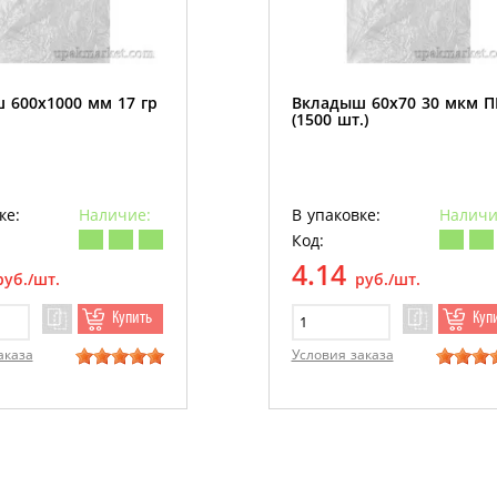
 600х1000 мм 17 гр
Вкладыш 60х70 30 мкм 
(1500 шт.)
ке:
Наличие:
В упаковке:
Наличи
Код:
4.14
руб./шт.
руб./шт.
Купить
Куп
аказа
Условия заказа