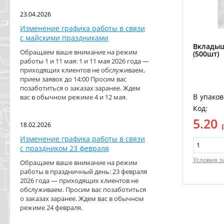
23.04.2026
Изменение графика работы в связи
с майскими праздниками
Вкладыш
Обращаем ваше внимание на режим
(500шт)
работы 1 и 11 мая: 1 и 11 мая 2026 года —
приходящих клиентов не обслуживаем,
прием заявок до 14:00 Просим вас
позаботиться о заказах заранее. Ждем
В упаков
вас в обычном режиме 4 и 12 мая.
Код:
5.20
18.02.2026
Изменение графика работы в связи
с праздником 23 февраля
Условия з
Обращаем ваше внимание на режим
работы в праздничный день: 23 февраля
2026 года — приходящих клиентов не
обслуживаем. Просим вас позаботиться
о заказах заранее. Ждем вас в обычном
режиме 24 февраля.