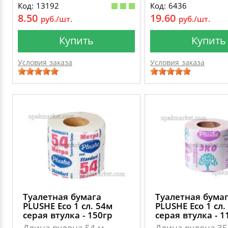
Код: 13192
Код: 6436
8.50
19.60
руб./шт.
руб./шт.
Купить
Купить
Условия заказа
Условия заказа
Туалетная бумага
Туалетная бума
PLUSHE Eco 1 сл. 54м
PLUSHE Eco 1 сл.
серая втулка - 150гр
серая втулка - 1
Длина рулона 54 м,
Длина рулона 35