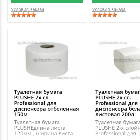
Условия заказа
Условия заказа
Туалетная бумага
Туалетная бума
PLUSHE 2х сл.
PLUSHE 2х сл.
Professional для
Professional для
диспенсера отбеленная
диспенсера бел
150м
листовая 200л
Туалетная бумага
Туалетная бумаг
PLUSHEдлина листа
PLUSHE 2-х слой
120мм., ширина листа
Professional для
92мм., диаметр втулки
диспенсера бела