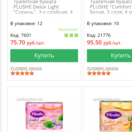
Туалетная бумага
Туалетная бумаг
PLUSHE Delux Light
PLUSHE "Comfort 
"Сирень", 3-х слойная, 4
Белая, 3 слоя, 4 
рулона по 15 метров
В упаковке: 12
В упаковке: 10
Наличие:
Код: 7601
Код: 21776
75.70
95.50
руб./шт.
руб./шт.
Купить
Купить
Условия заказа
Условия заказа