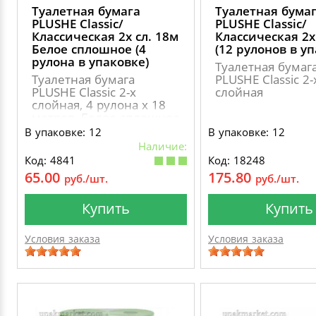
Туалетная бумага
Туалетная бума
PLUSHE Classic/
PLUSHE Classic/
Классическая 2х сл. 18м
Классическая 2х
Белое сплошное (4
(12 рулонов в у
рулона в упаковке)
Туалетная бумаг
Туалетная бумага
PLUSHE Classic 2-
PLUSHE Classic 2-х
слойная
слойная, 4 рулона х 18
метров, Белое сплошное
В упаковке: 12
В упаковке: 12
Наличие:
Код: 4841
Код: 18248
65.00
175.80
руб./шт.
руб./шт.
Купить
Купить
Условия заказа
Условия заказа