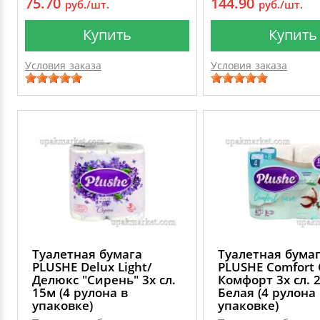
75.70
144.90
руб./шт.
руб./шт.
Купить
Купить
Условия заказа
Условия заказа
Туалетная бумага
Туалетная бума
PLUSHE Delux Light/
PLUSHE Comfort 
Делюкс "Сирень" 3х сл.
Комфорт 3х сл. 
15м (4 рулона в
Белая (4 рулона
упаковке)
упаковке)