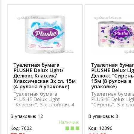
Туалетная бумага
Туалетная бума
PLUSHE Delux Light/
PLUSHE Delux Lig
Делюкс Классик/
Делюкс "Сирень"
Классическая 3х сл. 15м
15м (8 рулона в
(4 рулона в упаковке)
упаковке)
Туалетная бумага
Туалетная бумаг
PLUSHE Delux Light
PLUSHE Delux Lig
"Классик", 3-х слойная, 4
"Сирень", 3-х сл
рулона по 15 метров
рулонов по 15 м
В упаковке: 12
В упаковке: 8
Наличие:
Код: 7602
Код: 12396