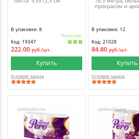
листа: 9,5х12,5 см
16,3 метра, белы
прокрасом и ар
В упаковке: 8
В упаковке: 12
Наличие:
Код: 19347
Код: 21028
222.00
84.80
руб./шт.
руб./шт.
Купить
Купить
Условия заказа
Условия заказа