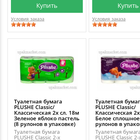
Купить
Купить
Условия заказа
Условия заказа
Туалетная бумага
Туалетная бума
PLUSHE Classic/
PLUSHE Classic/
Классическая 2х сл. 18м
Классическая 2х
Зеленое яблоко пастель
Белое сплошное 
(8 рулонов в упаковке)
рулонов в упако
Туалетная бумага
Туалетная бумаг
PLUSHE Classic 2-х
PLUSHE Classic 2-