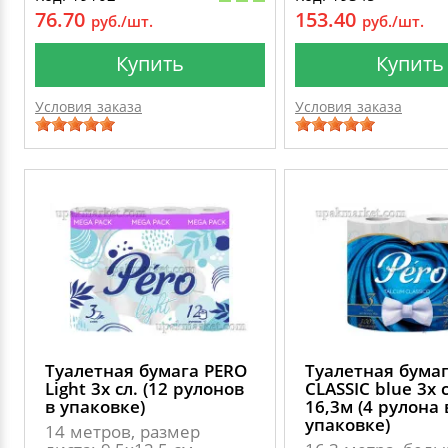
76.70
153.40
руб./шт.
руб./шт.
Купить
Купить
Условия заказа
Условия заказа
Туалетная бумага PERO
Туалетная бума
Light 3х сл. (12 рулонов
CLASSIC blue 3х с
в упаковке)
16,3м (4 рулона 
упаковке)
14 метров, размер