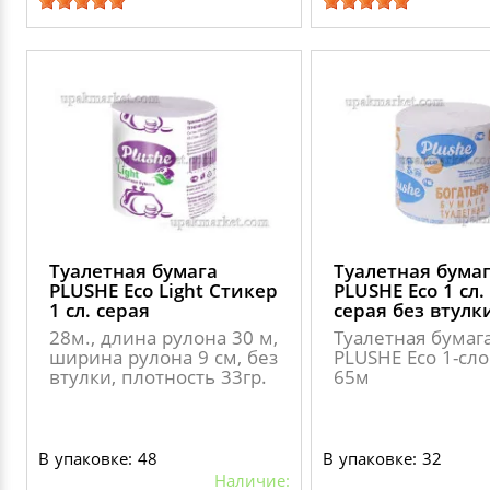
Туалетная бумага
Туалетная бума
PLUSHE Eco Light Стикер
PLUSHE Eco 1 сл.
1 сл. серая
серая без втулк
28м., длина рулона 30 м,
Туалетная бумаг
ширина рулона 9 см, без
PLUSHE Eco 1-сл
втулки, плотность 33гр.
65м
В упаковке: 48
В упаковке: 32
Наличие: