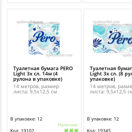
Туалетная бумага PERO
Туалетная бума
Light 3х сл. 14м (4
Light 3х сл. (8 р
рулона в упаковке)
упаковке)
14 метров, размер
14 метров, разм
листа: 9,5х12,5 см
листа: 9,5х12,5 с
В упаковке: 12
В упаковке: 12
Наличие:
Код: 19102
Код: 19345