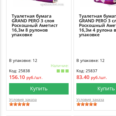
Туалетная бумага
Туалетная бума
GRAND PERO 3 слоя
GRAND PERO 3 с
Роскошный Аметист
Роскошный Аме
16,3м 8 рулонов
16,3м 4 рулона 
упаковке
упаковке
В упаковке: 12
В упаковке: 12
Наличие:
Код: 25838
Код: 25837
156.10
83.40
руб./шт.
руб./шт.
Купить
Купить
Условия заказа
Условия заказа