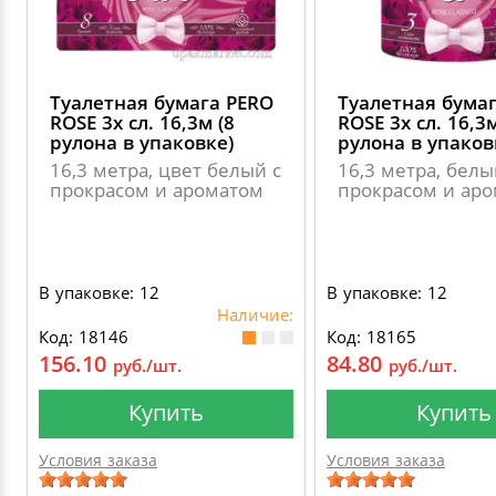
Туалетная бумага PERO
Туалетная бума
ROSE 3х сл. 16,3м (8
ROSE 3х сл. 16,3м
рулона в упаковке)
рулона в упаков
16,3 метра, цвет белый с
16,3 метра, белы
прокрасом и ароматом
прокрасом и ар
В упаковке: 12
В упаковке: 12
Наличие:
Код: 18146
Код: 18165
156.10
84.80
руб./шт.
руб./шт.
Купить
Купить
Условия заказа
Условия заказа