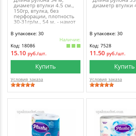
диаметр втулки 4.5 см.,
диаметр втулки 4
150гр, втулка, без
перфорации, плотность
30-31гр/м., 54 м. - намот
В упаковке: 30
В упаковке: 30
Наличие:
Код: 18086
Код: 7528
15.10
11.50
руб./шт.
руб./шт.
Купить
Купить
Условия заказа
Условия заказа