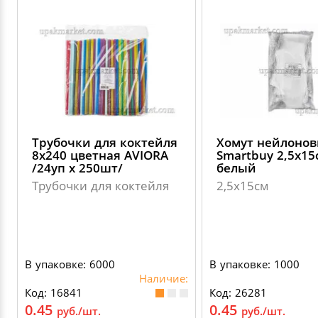
Трубочки для коктейля
Хомут нейлоно
8х240 цветная AVIORA
Smartbuy 2,5х15
/24уп х 250шт/
белый
Трубочки для коктейля
2,5х15см
В упаковке: 6000
В упаковке: 1000
Наличие:
Код: 16841
Код: 26281
0.45
0.45
руб./шт.
руб./шт.