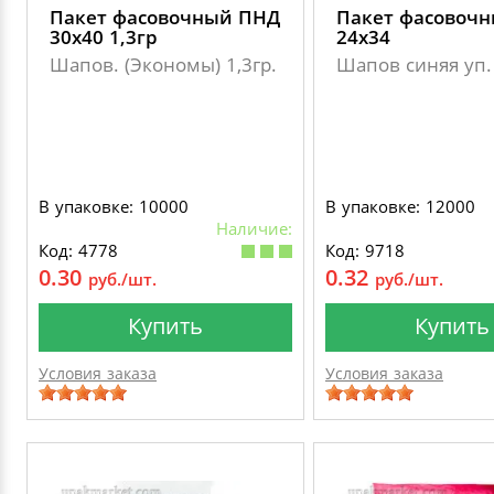
Пакет фасовочный ПНД
Пакет фасовоч
30х40 1,3гр
24х34
Шапов. (Экономы) 1,3гр.
Шапов синяя уп.
В упаковке: 10000
В упаковке: 12000
Наличие:
Код: 4778
Код: 9718
0.30
0.32
руб./шт.
руб./шт.
Купить
Купить
Условия заказа
Условия заказа