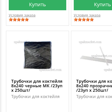
Купить
Купить
Условия заказа
Условия заказа
Трубочки для коктейля
Трубочки для к
8х240 черные МК /23уп
8х240 прозрачн
х 250шт/
/23уп х 250шт/
Трубочки для коктейля
Трубочки для ко