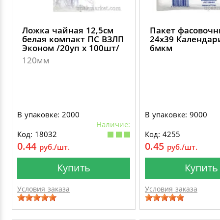
Ложка чайная 12,5см
Пакет фасовоч
белая компакт ПС ВЗЛП
24х39 Календар
Эконом /20уп х 100шт/
6мкм
120мм
В упаковке: 2000
В упаковке: 9000
Наличие:
Код: 18032
Код: 4255
0.44
0.45
руб./шт.
руб./шт.
Купить
Купить
Условия заказа
Условия заказа