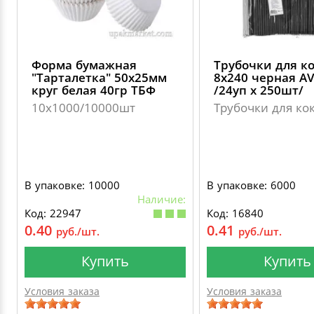
Форма бумажная
Трубочки для к
"Тарталетка" 50х25мм
8х240 черная A
круг белая 40гр ТБФ
/24уп х 250шт/
10х1000/10000шт
Трубочки для ко
В упаковке: 10000
В упаковке: 6000
Наличие:
Код: 22947
Код: 16840
0.40
0.41
руб./шт.
руб./шт.
Купить
Купить
Условия заказа
Условия заказа