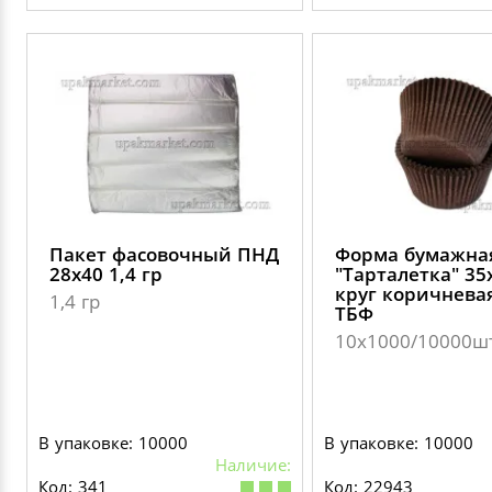
Пакет фасовочный ПНД
Форма бумажна
28х40 1,4 гр
"Тарталетка" 3
круг коричнева
1,4 гр
ТБФ
10х1000/10000ш
В упаковке: 10000
В упаковке: 10000
Наличие:
Код: 341
Код: 22943