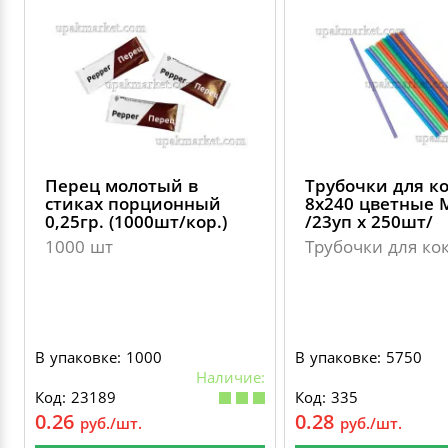
Перец молотый в
Трубочки для к
стиках порционный
8х240 цветные 
0,25гр. (1000шт/кор.)
/23уп х 250шт/
1000 шт
Трубочки для ко
В упаковке: 1000
В упаковке: 5750
Наличие:
Код: 23189
Код: 335
0.26
0.28
руб./шт.
руб./шт.