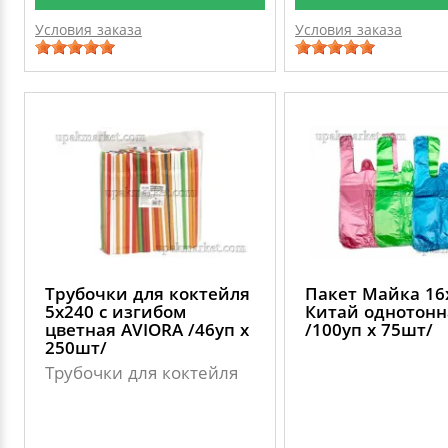
Условия заказа
Условия заказа
Трубочки для коктейля
Пакет Майка 16
5х240 с изгибом
Китай однотонн
цветная AVIORA /46уп х
/100уп х 75шт/
250шт/
Трубочки для коктейля