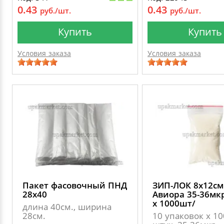
0.43
0.43
руб./шт.
руб./шт.
Купить
Купить
Условия заказа
Условия заказа
Пакет фасовочный ПНД
ЗИП-ЛОК 8х12см
28х40
Авиора 35-36мкр
х 1000шт/
длина 40см., ширина
28см.
10 упаковок х 1