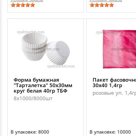
Форма бумажная
Пакет фасовоч
"Тарталетка" 50х30мм
30х40 1,4гр
круг белая 40гр ТБФ
розовые уп. 1,4г
8х1000/8000шт
В упаковке: 8000
В упаковке: 10000