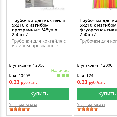
Трубочки для коктейля
Трубочки для к
5х210 с изгибом
5х210 с изгибом
прозрачные /48уп х
флуоресцентная 
250шт/
250шт/
Трубочки для коктейля с
Трубочки для ко
изгибом прозрачные
В упаковке: 12000
В упаковке: 12000
Наличие:
Код: 10603
Код: 124
0.23
0.23
руб./шт.
руб./шт.
Купить
Купить
Условия заказа
Условия заказа