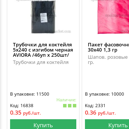
Трубочки для коктейля
Пакет фасовоч
5х240 с изгибом черная
30х40 1,3 гр
AVIORA /46уп х 250шт/
Шапов. розовые 
Трубочки для коктейля
гр.
В упаковке: 11500
В упаковке: 10000
Наличие:
Код: 16838
Код: 2331
0.35
0.36
руб./шт.
руб./шт.
Купить
Купить