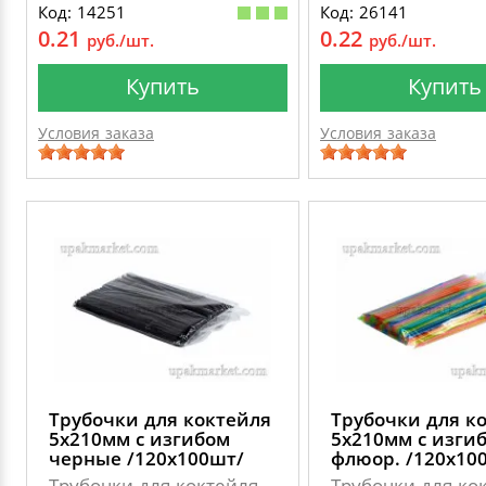
Код: 14251
Код: 26141
0.21
0.22
руб./шт.
руб./шт.
Купить
Купить
Условия заказа
Условия заказа
Трубочки для коктейля
Трубочки для к
5х210мм с изгибом
5х210мм с изги
черные /120х100шт/
флюор. /120х10
Трубочки для коктейля
Трубочки для ко