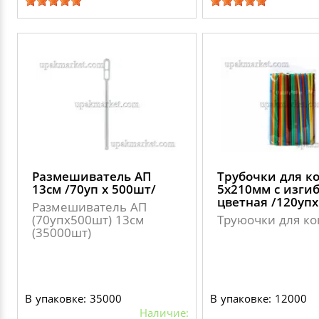
Размешиватель АП
Трубочки для к
13см /70уп х 500шт/
5х210мм с изги
цветная /120уп
Размешиватель АП
(70упх500шт) 13см
Труюочки для ко
(35000шт)
В упаковке: 35000
В упаковке: 12000
Наличие: