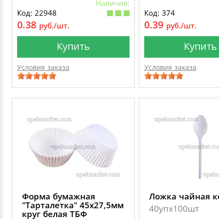
Наличие:
Код: 22948
Код: 374
0.38
0.39
руб./шт.
руб./шт.
Купить
Купить
Условия заказа
Условия заказа
Форма бумажная
Ложка чайная к
"Тарталетка" 45х27,5мм
40упх100шт
круг белая ТБФ