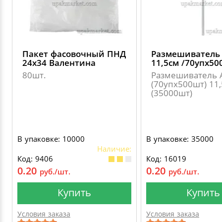
Пакет фасовочный ПНД
Размешиватель
24х34 Валентина
11,5см /70упх50
80шт.
Размешиватель 
(70упх500шт) 11
(35000шт)
В упаковке: 10000
В упаковке: 35000
Наличие:
Код: 9406
Код: 16019
0.20
0.20
руб./шт.
руб./шт.
Купить
Купить
Условия заказа
Условия заказа