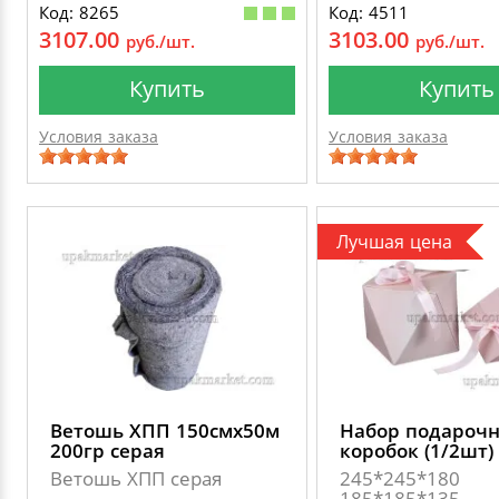
Код: 8265
Код: 4511
3107.00
3103.00
руб./шт.
руб./шт.
Купить
Купить
Условия заказа
Условия заказа
Лучшая цена
Ветошь ХПП 150смх50м
Набор подароч
200гр серая
коробок (1/2шт)
Ветошь ХПП серая
245*245*180
185*185*135