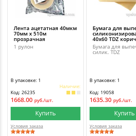
Лента ацетатная 40мкм
Бумага для вып
70мм х 510м
силиконизиров
прозрачная
40х60 TDZ кори
1 рулон
Бумага для выпе
силик. TDZ
В упаковке: 1
В упаковке: 1
Наличие:
Код: 26235
Код: 19058
1668.00
1635.30
руб./шт.
руб./шт.
Купить
Купить
Условия заказа
Условия заказа