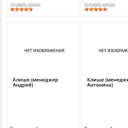
Условия заказа
Условия заказа
Клише (менеджер
Клише (менедж
Андрей)
Антонина)