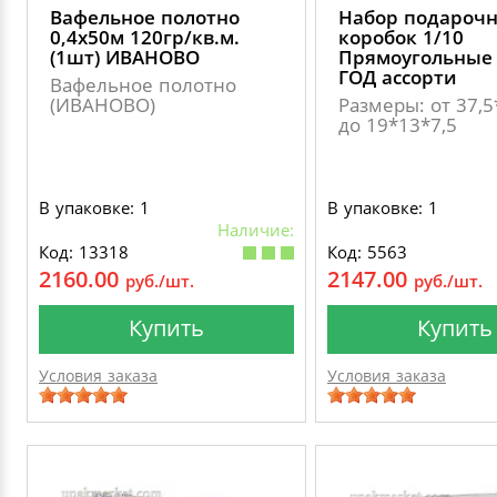
Вафельное полотно
Набор подароч
0,4х50м 120гр/кв.м.
коробок 1/10
(1шт) ИВАНОВО
Прямоугольные
ГОД ассорти
Вафельное полотно
(ИВАНОВО)
Размеры: от 37,
до 19*13*7,5
В упаковке: 1
В упаковке: 1
Наличие:
Код: 13318
Код: 5563
2160.00
2147.00
руб./шт.
руб./шт.
Купить
Купить
Условия заказа
Условия заказа