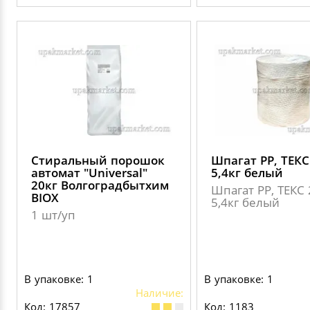
Стиральный порошок
Шпагат РР, ТЕКС
автомат "Universal"
5,4кг белый
20кг Волгоградбытхим
Шпагат РР, ТЕКС 
BIOX
5,4кг белый
1 шт/уп
В упаковке: 1
В упаковке: 1
Наличие:
Код: 17857
Код: 1183