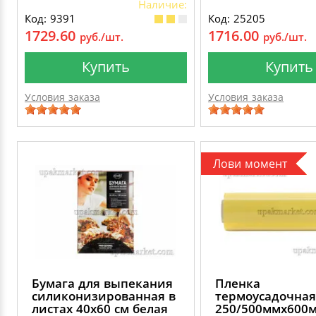
Наличие:
Код: 9391
Код: 25205
1729.60
1716.00
руб./шт.
руб./шт.
Купить
Купить
Условия заказа
Условия заказа
Лови момент
Бумага для выпекания
Пленка
силиконизированная в
термоусадочная
листах 40х60 см белая
250/500ммх600м