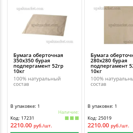
Бумага оберточная
Бумага оберточ
350х350 бурая
280х280 бурая
подпергамент 52гр
подпергамент 5
10кг
10кг
100% натуральный
100% натуральн
состав
состав
В упаковке: 1
В упаковке: 1
Наличие:
Код: 17231
Код: 25019
2210.00
2210.00
руб./шт.
руб./шт.