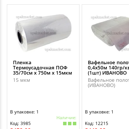
Пленка
Вафельное поло
Термоусадочная ПОФ
0,4х50м 140гр/к
35/70см х 750м х 15мкм
(1шт) ИВАНОВО
15 мкм
Вафельное поло
(ИВАНОВО)
В упаковке: 1
В упаковке: 1
Наличие:
Код: 3985
Код: 12215