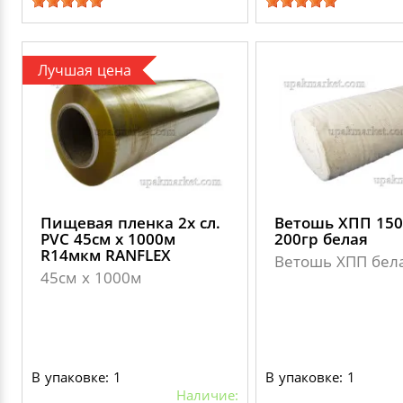
Лучшая цена
Пищевая пленка 2х сл.
Ветошь ХПП 15
PVC 45см х 1000м
200гр белая
R14мкм RANFLEХ
Ветошь ХПП бел
45см х 1000м
В упаковке: 1
В упаковке: 1
Наличие: