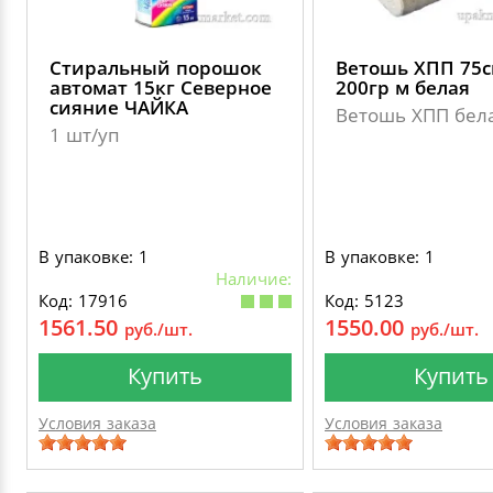
Стиральный порошок
Ветошь ХПП 75
автомат 15кг Северное
200гр м белая
сияние ЧАЙКА
Ветошь ХПП бел
1 шт/уп
В упаковке: 1
В упаковке: 1
Наличие:
Код: 17916
Код: 5123
1561.50
1550.00
руб./шт.
руб./шт.
Купить
Купить
Условия заказа
Условия заказа