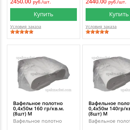
2450.00
2440.00
руб./шт.
руб./шт.
Купить
Купить
Условия заказа
Условия заказа
Вафельное полотно
Вафельное поло
0,4х50м 160 гр/кв.м.
0,4х50м 140гр/к
(8шт) М
(8шт) М
Вафельное полотно
Вафельное поло