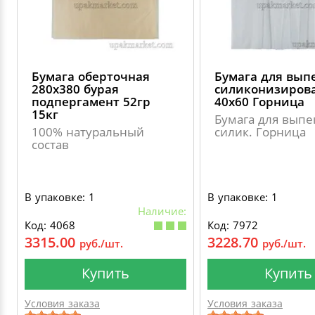
Бумага оберточная
Бумага для вып
280х380 бурая
силиконизиров
подпергамент 52гр
40х60 Горница
15кг
Бумага для выпе
100% натуральный
силик. Горница
состав
В упаковке: 1
В упаковке: 1
Наличие:
Код: 4068
Код: 7972
3315.00
3228.70
руб./шт.
руб./шт.
Купить
Купить
Условия заказа
Условия заказа