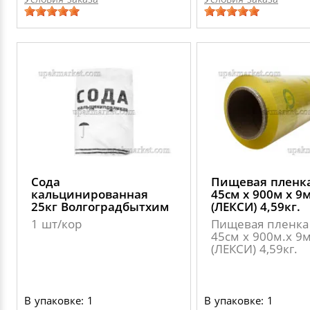
Сода
Пищевая пленк
кальцинированная
45см х 900м х 9
25кг Волгоградбытхим
(ЛЕКСИ) 4,59кг.
1 шт/кор
Пищевая пленка
45см х 900м.х 9
(ЛЕКСИ) 4,59кг.
В упаковке: 1
В упаковке: 1