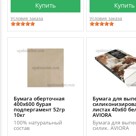
Купить
Купить
Условия заказа
Условия заказа
Бумага оберточная
Бумага для вып
400х600 бурая
силиконизирова
подпергамент 52гр
листах 40х60 бе
10кг
AVIORA
100% натуральный
Бумага для выпе
состав
силик. AVIORA