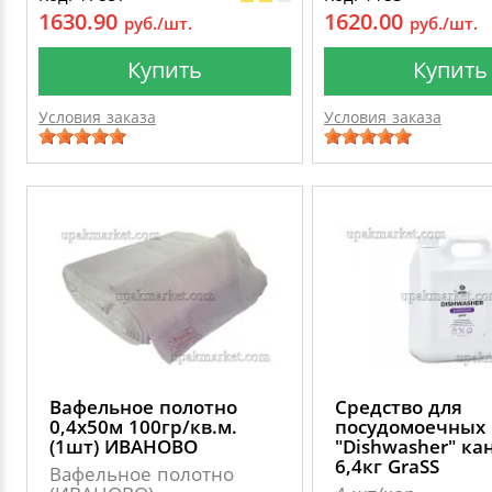
1630.90
1620.00
руб./шт.
руб./шт.
Купить
Купить
Условия заказа
Условия заказа
Вафельное полотно
Средство для
0,4х50м 100гр/кв.м.
посудомоечных
(1шт) ИВАНОВО
"Dishwasher" ка
6,4кг GraSS
Вафельное полотно