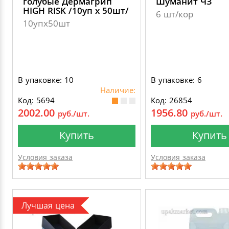
голубые Дермагрип
Шуманит ЧЗ
HIGH RISK /10уп х 50шт/
6 шт/кор
10упх50шт
В упаковке: 10
В упаковке: 6
Наличие:
Код: 5694
Код: 26854
2002.00
1956.80
руб./шт.
руб./шт.
Купить
Купить
Условия заказа
Условия заказа
Лучшая цена