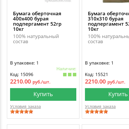
Бумага оберточная
Бумага оберточ
400х400 бурая
310х310 бурая
подпергамент 52гр
подпергамент 5
10кг
10кг
100% натуральный
100% натуральн
состав
состав
В упаковке: 1
В упаковке: 1
Наличие:
Код: 15096
Код: 15521
2210.00
2210.00
руб./шт.
руб./шт.
Купить
Купить
Условия заказа
Условия заказа