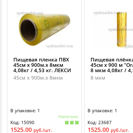
Пищевая пленка ПВХ
Пищевая плёнк
45см х 900м.х 8мкм
45см х 900 м "Оr
4,08кг / 4,53 кг. ЛЕКСИ
8 мкм 4,08кг / 4,
45см х 900м.х 8мкм
8 мкм
В упаковке: 1
В упаковке: 1
Наличие:
Код: 15090
Код: 23687
1525.00
1525.00
руб./шт.
руб./шт.