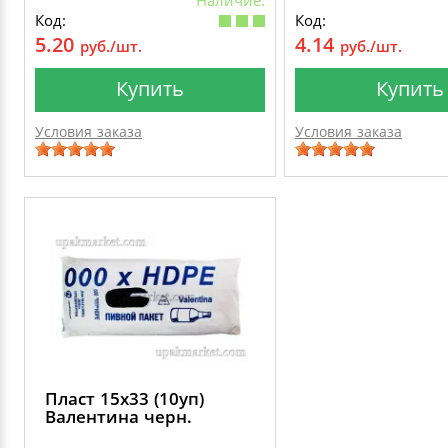
Код:
Код:
5.20
4.14
руб./шт.
руб./шт.
Купить
Купить
Условия заказа
Условия заказа
Пласт 15х33 (10уп)
Валентина черн.