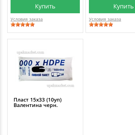
Купить
Купить
Условия заказа
Условия заказа
Пласт 15х33 (10уп)
Валентина черн.