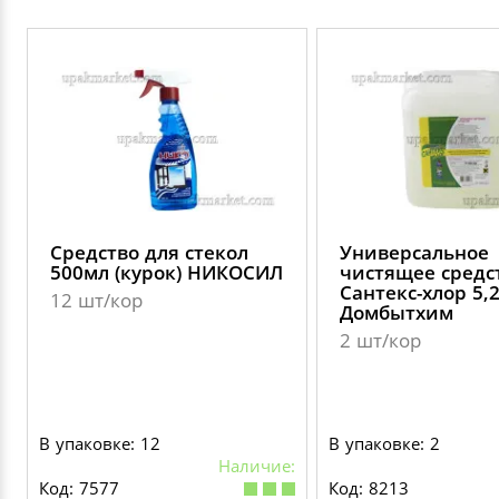
Средство для стекол
Универсальное
500мл (курок) НИКОСИЛ
чистящее средс
Сантекс-хлор 5,
12 шт/кор
Домбытхим
2 шт/кор
В упаковке: 12
В упаковке: 2
Наличие:
Код: 7577
Код: 8213