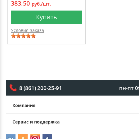
383.50
руб./шт.
Купить
Условия заказа
пн-пт 0
8 (861) 200-25-91
Компания
Сервис и поддержка