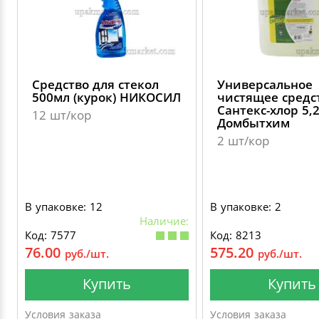
Средство для стекол
Универсальное
500мл (курок) НИКОСИЛ
чистящее средс
Сантекс-хлор 5,
12 шт/кор
Домбытхим
2 шт/кор
В упаковке: 12
В упаковке: 2
Наличие:
Код: 7577
Код: 8213
76.00
575.20
руб./шт.
руб./шт.
Купить
Купить
Условия заказа
Условия заказа