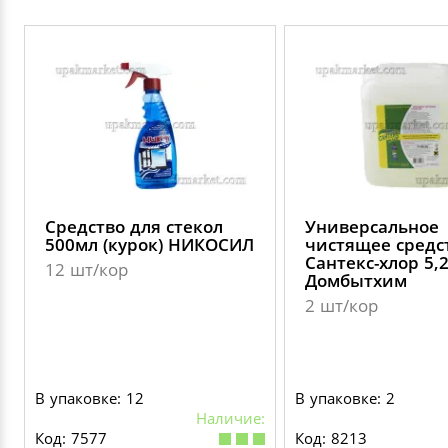
Средство для стекол
Универсальное
500мл (курок) НИКОСИЛ
чистящее средс
Сантекс-хлор 5,
12 шт/кор
Домбытхим
2 шт/кор
В упаковке: 12
В упаковке: 2
Наличие:
Код: 7577
Код: 8213