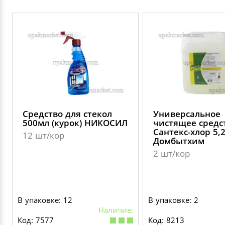
Средство для стекол
Универсальное
500мл (курок) НИКОСИЛ
чистящее средс
Сантекс-хлор 5,
12 шт/кор
Домбытхим
2 шт/кор
В упаковке: 12
В упаковке: 2
Наличие:
Код: 7577
Код: 8213