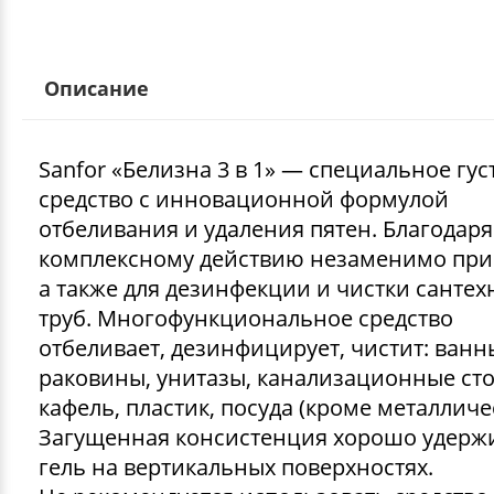
Описание
Sanfor «Белизна 3 в 1» — специальное гус
средство с инновационной формулой
отбеливания и удаления пятен. Благодаря
комплексному действию незаменимо при 
а также для дезинфекции и чистки сантех
труб. Многофункциональное средство
отбеливает, дезинфицирует, чистит: ванн
раковины, унитазы, канализационные сток
кафель, пластик, посуда (кроме металличе
Загущенная консистенция хорошо удерж
гель на вертикальных поверхностях.