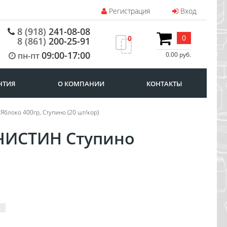
Регистрация
Вход
8 (918)
241-08-08
0
0
8 (861)
200-25-91
09:00-17:00
пн-пт
0.00 руб.
НТИЯ
О КОМПАНИИ
КОНТАКТЫ
блоко 400гр, Ступино (20 шт/кор)
 ЧИСТИН Ступино