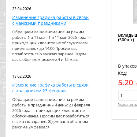
23.04.2026
Изменение графика работы в связи
с майскими праздниками
Обращаем ваше внимание на режим
Вкладыш
работы 1 и 11 мая: 1 и 11 мая 2026 года —
(500шт)
приходящих клиентов не обслуживаем,
прием заявок до 14:00 Просим вас
позаботиться о заказах заранее. Ждем
вас в обычном режиме 4 и 12 мая.
В упаков
Код:
18.02.2026
5.20
Изменение графика работы в связи
с праздником 23 февраля
Обращаем ваше внимание на режим
Условия з
работы в праздничный день: 23 февраля
2026 года — приходящих клиентов не
обслуживаем. Просим вас позаботиться
о заказах заранее. Ждем вас в обычном
режиме 24 февраля.