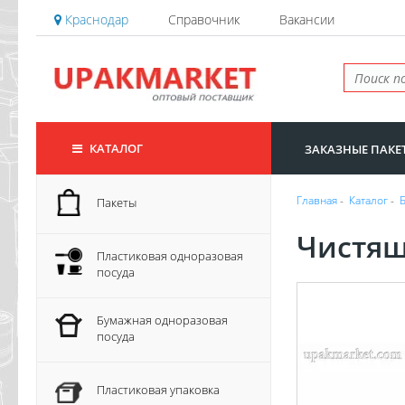
Краснодар
Справочник
Вакансии
КАТАЛОГ
ЗАКАЗНЫЕ ПАКЕ
Главная
-
Каталог
-
Пакеты
Чистящ
Пластиковая одноразовая
посуда
Бумажная одноразовая
посуда
Пластиковая упаковка