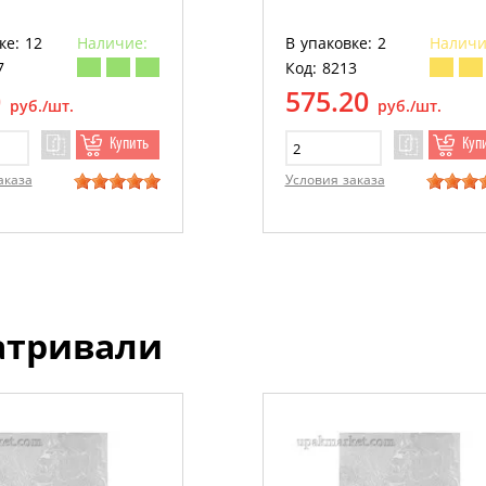
ке: 12
Наличие:
В упаковке: 2
Наличи
7
Код: 8213
0
575.20
руб./шт.
руб./шт.
Купить
Куп
аказа
Условия заказа
атривали