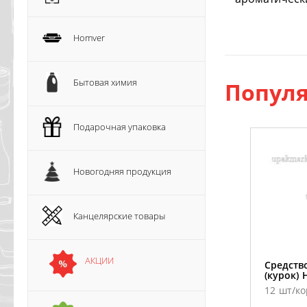
Homver
Бытовая химия
Популя
Подарочная упаковка
Новогодняя продукция
Канцелярские товары
АКЦИИ
Средств
(курок)
12 шт/ко