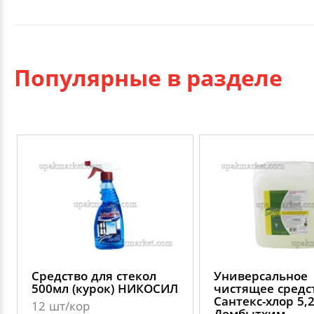
Популярные в разделе
Средство для стекол
Универсальное
500мл (курок) НИКОСИЛ
чистящее средс
Сантекс-хлор 5,
12 шт/кор
Домбытхим