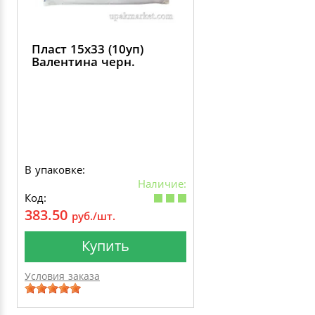
Пласт 15х33 (10уп)
Валентина черн.
В упаковке:
Наличие:
Код:
383.50
руб./шт.
Купить
Условия заказа