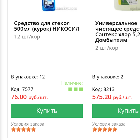
Средство для стекол
Универсальное
500мл (курок) НИКОСИЛ
чистящее средс
Сантекс-хлор 5,
12 шт/кор
Домбытхим
2 шт/кор
В упаковке: 12
В упаковке: 2
Наличие:
Код: 7577
Код: 8213
76.00
575.20
руб./шт.
руб./шт.
Купить
Купить
Условия заказа
Условия заказа