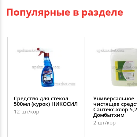
Популярные в разделе
Средство для стекол
Универсальное
500мл (курок) НИКОСИЛ
чистящее средс
Сантекс-хлор 5,
12 шт/кор
Домбытхим
2 шт/кор