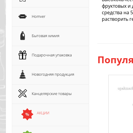
фруктовых и 
средства на 
Homver
растворить г
Бытовая химия
Подарочная упаковка
Популя
Новогодняя продукция
Канцелярские товары
АКЦИИ