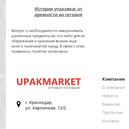
История упаковки: от
древности до сегодня
Вопрос о необходимости заворачивать
различные предметы во что-либо для их
сбережения и хранения возник еще
много тысячелетий назад. В связи с этим
появилось понятие «упаковка».
Компания
О компании
Новости
г. Краснодар,
Вакансии
ул. Кирпичная, 12/2
Претензии
Контакты