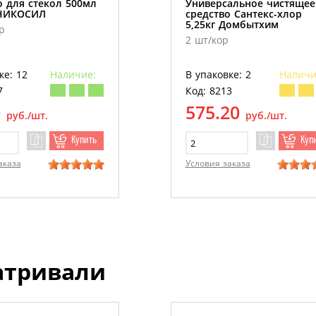
о для стекол 500мл
Универсальное чистящее
 НИКОСИЛ
средство Сантекс-хлор
5,25кг Домбытхим
р
2 шт/кор
ке: 12
Наличие:
В упаковке: 2
Наличи
7
Код: 8213
0
575.20
руб./шт.
руб./шт.
Купить
Куп
аказа
Условия заказа
атривали