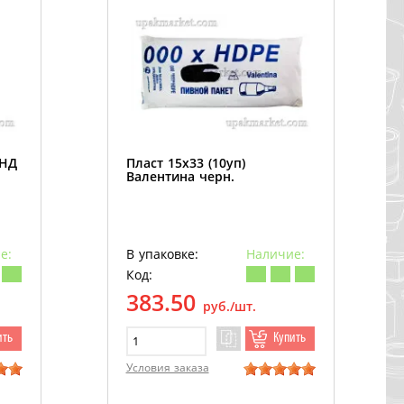
ПНД
Пласт 15х33 (10уп)
Валентина черн.
е:
В упаковке:
Наличие:
Код:
383.50
руб./шт.
ить
Купить
Условия заказа