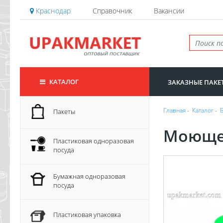
Краснодар
Справочник
Вакансии
КАТАЛОГ
ЗАКАЗНЫЕ ПАКЕ
Главная
-
Каталог
-
Пакеты
Моющее
Пластиковая одноразовая
посуда
Бумажная одноразовая
посуда
Пластиковая упаковка