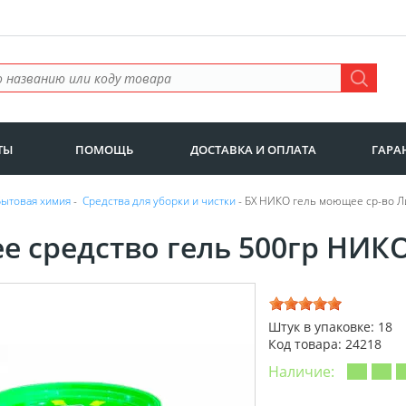
ТЫ
ПОМОЩЬ
ДОСТАВКА И ОПЛАТА
ГАРА
Бытовая химия
-
Средства для уборки и чистки
- БХ НИКО гель моющее ср-во Ли
 средство гель 500гр НИК
Штук в упаковке: 18
Код товара: 24218
Наличие: