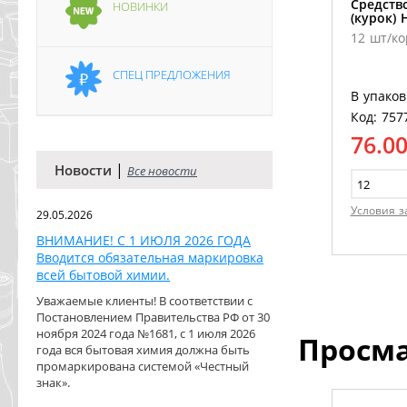
Средств
НОВИНКИ
(курок)
12 шт/ко
СПЕЦ ПРЕДЛОЖЕНИЯ
В упаков
Код: 757
76.0
|
Новости
Все новости
Условия з
29.05.2026
ВНИМАНИЕ! С 1 ИЮЛЯ 2026 ГОДА
Вводится обязательная маркировка
всей бытовой химии.
Уважаемые клиенты! В соответствии с
Постановлением Правительства РФ от 30
ноября 2024 года №1681, с 1 июля 2026
Просм
года вся бытовая химия должна быть
промаркирована системой «Честный
знак».