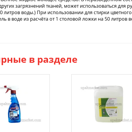
других загрязнений тканей, может использоваться для ру
50 литров воды.) При использовании для стирки цветног
ель в воде из расчёта от 1 столовой ложки на 50 литров в
рные в разделе