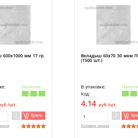
 600х1000 мм 17 гр
Вкладыш 60х70 30 мкм 
(1500 шт.)
ке:
Наличие:
В упаковке:
Наличи
Код:
4.14
руб./шт.
руб./шт.
Купить
Куп
аказа
Условия заказа