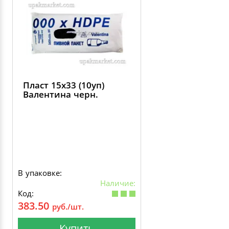
Пласт 15х33 (10уп)
Валентина черн.
В упаковке:
Наличие:
Код:
383.50
руб./шт.
Купить