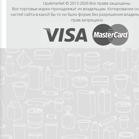
Upakmarket © 2013-2026 Все права защищены.
Все торговые марки принадлежат их владельцам. Копирование с
частей сайта в какой бы то ни было форме без разрешения владел
прав запрещено