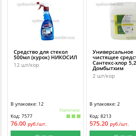
Средство для стекол
Универсальное
500мл (курок) НИКОСИЛ
чистящее средс
Сантекс-хлор 5,
12 шт/кор
Домбытхим
2 шт/кор
В упаковке: 12
В упаковке: 2
Наличие:
Код: 7577
Код: 8213
76.00
575.20
руб./шт.
руб./шт.