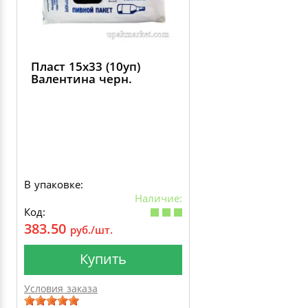
Пласт 15х33 (10уп)
Валентина черн.
В упаковке:
Наличие:
Код:
383.50
руб./шт.
Купить
Условия заказа