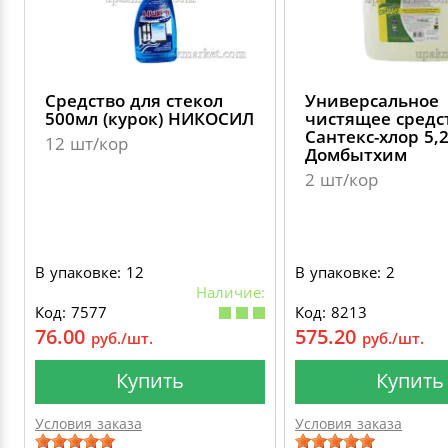
Средство для стекол
Универсальное
500мл (курок) НИКОСИЛ
чистящее средс
Сантекс-хлор 5,
12 шт/кор
Домбытхим
2 шт/кор
В упаковке: 12
В упаковке: 2
Наличие:
Код: 7577
Код: 8213
76.00
575.20
руб./шт.
руб./шт.
Купить
Купить
Условия заказа
Условия заказа