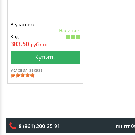
В упаковке:
Наличие:
Код:
383.50
руб./шт.
Купить
Условия заказа
пн-пт 0
8 (861) 200-25-91