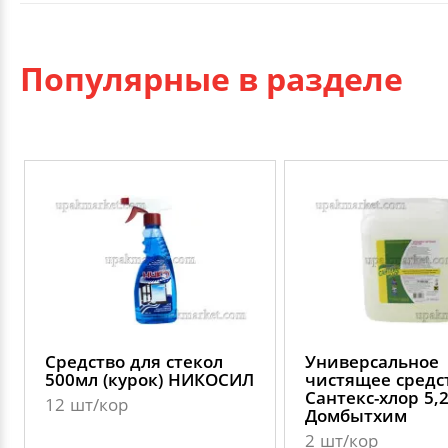
Популярные в разделе
Средство для стекол
Универсальное
500мл (курок) НИКОСИЛ
чистящее средс
Сантекс-хлор 5,
12 шт/кор
Домбытхим
2 шт/кор