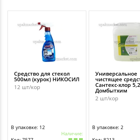
Средство для стекол
Универсальное
500мл (курок) НИКОСИЛ
чистящее средс
Сантекс-хлор 5,
12 шт/кор
Домбытхим
2 шт/кор
В упаковке: 12
В упаковке: 2
Наличие:
Код: 7577
Код: 8213