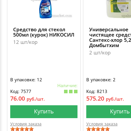
Средство для стекол
Универсальное
500мл (курок) НИКОСИЛ
чистящее средс
Сантекс-хлор 5,
12 шт/кор
Домбытхим
2 шт/кор
В упаковке: 12
В упаковке: 2
Наличие:
Код: 7577
Код: 8213
76.00
575.20
руб./шт.
руб./шт.
Купить
Купить
Условия заказа
Условия заказа