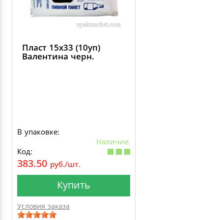
Пласт 15х33 (10уп)
Валентина черн.
В упаковке:
Наличие:
Код:
383.50
руб./шт.
Купить
Условия заказа