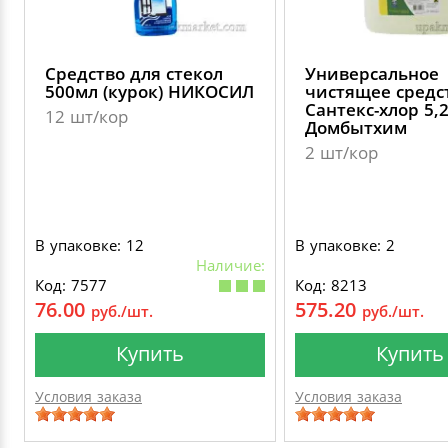
Средство для стекол
Универсальное
500мл (курок) НИКОСИЛ
чистящее средс
Сантекс-хлор 5,
12 шт/кор
Домбытхим
2 шт/кор
В упаковке: 12
В упаковке: 2
Наличие:
Код: 7577
Код: 8213
76.00
575.20
руб./шт.
руб./шт.
Купить
Купить
Условия заказа
Условия заказа