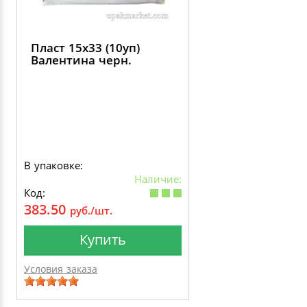
Пласт 15х33 (10уп)
Валентина черн.
В упаковке:
Наличие:
Код:
383.50
руб./шт.
Купить
Условия заказа