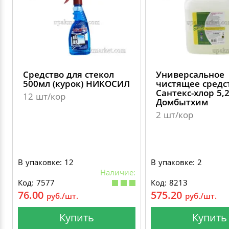
Средство для стекол
Универсальное
500мл (курок) НИКОСИЛ
чистящее средс
Сантекс-хлор 5,
12 шт/кор
Домбытхим
2 шт/кор
В упаковке: 12
В упаковке: 2
Наличие:
Код: 7577
Код: 8213
76.00
575.20
руб./шт.
руб./шт.
Купить
Купить