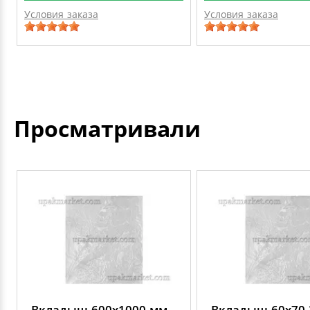
Условия заказа
Условия заказа
Просматривали
Вкладыш 600х1000 мм
Вкладыш 60х70 