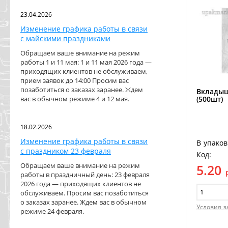
23.04.2026
Изменение графика работы в связи
с майскими праздниками
Обращаем ваше внимание на режим
работы 1 и 11 мая: 1 и 11 мая 2026 года —
приходящих клиентов не обслуживаем,
прием заявок до 14:00 Просим вас
позаботиться о заказах заранее. Ждем
Вкладыш
(500шт)
вас в обычном режиме 4 и 12 мая.
18.02.2026
Изменение графика работы в связи
В упаков
с праздником 23 февраля
Код:
Обращаем ваше внимание на режим
5.20
работы в праздничный день: 23 февраля
2026 года — приходящих клиентов не
обслуживаем. Просим вас позаботиться
о заказах заранее. Ждем вас в обычном
Условия з
режиме 24 февраля.