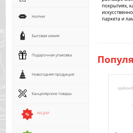
покрытиях, к
искусственно
Homver
паркета и ла
Бытовая химия
Подарочная упаковка
Популя
Новогодняя продукция
Канцелярские товары
АКЦИИ