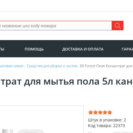
ТЫ
ПОМОЩЬ
ДОСТАВКА И ОПЛАТА
ГАРА
Бытовая химия
-
Средства для уборки и чистки
- БХ Forest Clean Концентрат для
трат для мытья пола 5л кан
Штук в упаковке: 2
Код товара: 22373