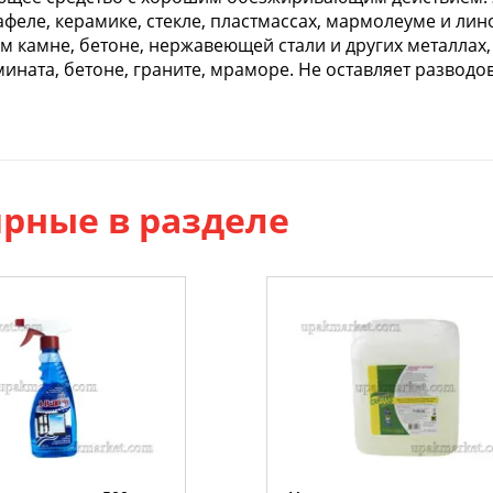
афеле, керамике, стекле, пластмассах, мармолеуме и лин
м камне, бетоне, нержавеющей стали и других металлах,
мината, бетоне, граните, мраморе. Не оставляет развод
рные в разделе