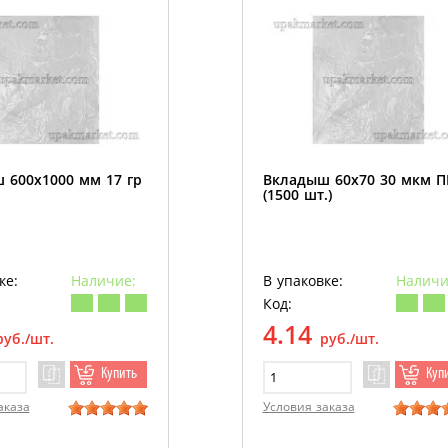
 600х1000 мм 17 гр
Вкладыш 60х70 30 мкм 
(1500 шт.)
ке:
Наличие:
В упаковке:
Наличи
Код:
4.14
руб./шт.
руб./шт.
Купить
Куп
аказа
Условия заказа