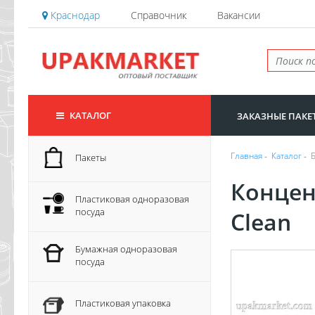
Краснодар
Справочник
Вакансии
КАТАЛОГ
ЗАКАЗНЫЕ ПАКЕ
Главная
-
Каталог
-
Пакеты
Концен
Пластиковая одноразовая
посуда
Clean
Бумажная одноразовая
посуда
Пластиковая упаковка