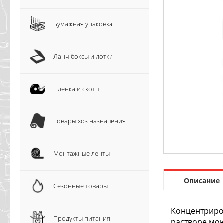
Бумажная упаковка
Ланч боксы и лотки
Пленка и скотч
Товары хоз назначения
Монтажные ленты
Описание
Сезонные товары
Концентриров
Продукты питания
растворе мо