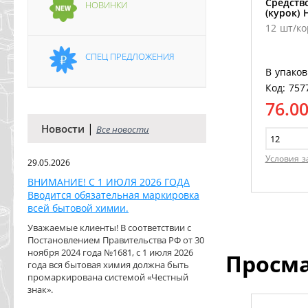
Средств
НОВИНКИ
(курок)
12 шт/ко
СПЕЦ ПРЕДЛОЖЕНИЯ
В упаков
Код: 757
76.0
|
Новости
Все новости
Условия з
29.05.2026
ВНИМАНИЕ! С 1 ИЮЛЯ 2026 ГОДА
Вводится обязательная маркировка
всей бытовой химии.
Уважаемые клиенты! В соответствии с
Постановлением Правительства РФ от 30
ноября 2024 года №1681, с 1 июля 2026
Просм
года вся бытовая химия должна быть
промаркирована системой «Честный
знак».