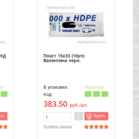
ПНД
Пласт 15х33 (10уп)
Валентина черн.
е:
В упаковке:
Наличие:
Код:
383.50
руб./шт.
ить
Купить
Условия заказа