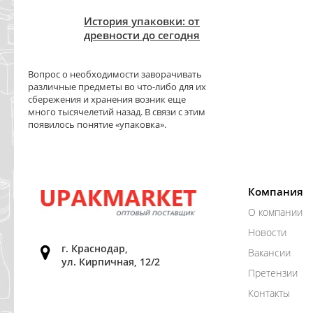
История упаковки: от
древности до сегодня
Вопрос о необходимости заворачивать
различные предметы во что-либо для их
сбережения и хранения возник еще
много тысячелетий назад. В связи с этим
появилось понятие «упаковка».
Компания
О компании
Новости
г. Краснодар,
Вакансии
ул. Кирпичная, 12/2
Претензии
Контакты