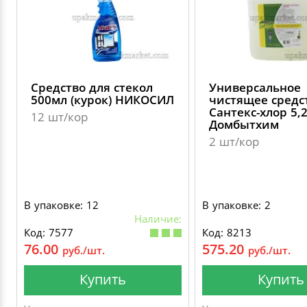
Средство для стекол
Универсальное
500мл (курок) НИКОСИЛ
чистящее средс
Сантекс-хлор 5,
12 шт/кор
Домбытхим
2 шт/кор
В упаковке: 12
В упаковке: 2
Наличие:
Код: 7577
Код: 8213
76.00
575.20
руб./шт.
руб./шт.
Купить
Купить