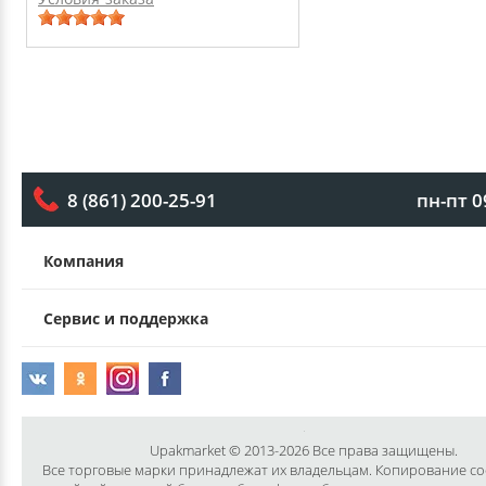
пн-пт 0
8 (861) 200-25-91
Компания
Сервис и поддержка
Upakmarket © 2013-2026 Все права защищены.
Все торговые марки принадлежат их владельцам. Копирование с