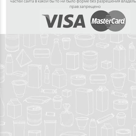
частей сайта в какой бы то ни было форме без разрешения владел
прав запрещено