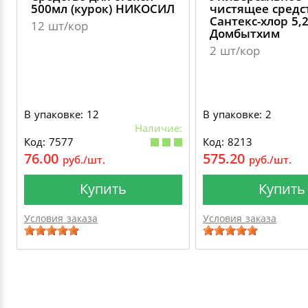
500мл (курок) НИКОСИЛ
чистящее средс
Сантекс-хлор 5,
12 шт/кор
Домбытхим
2 шт/кор
В упаковке: 12
В упаковке: 2
Наличие:
Код: 7577
Код: 8213
76.00
575.20
руб./шт.
руб./шт.
Купить
Купить
Условия заказа
Условия заказа