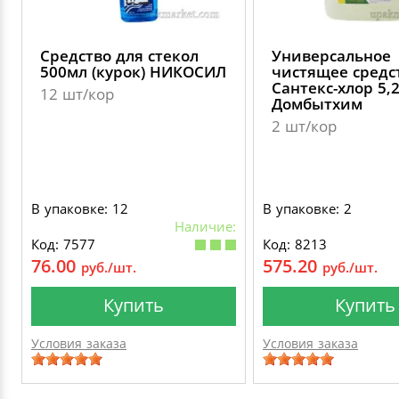
Средство для стекол
Универсальное
500мл (курок) НИКОСИЛ
чистящее средс
Сантекс-хлор 5,
12 шт/кор
Домбытхим
2 шт/кор
В упаковке: 12
В упаковке: 2
Наличие:
Код: 7577
Код: 8213
76.00
575.20
руб./шт.
руб./шт.
Купить
Купить
Условия заказа
Условия заказа